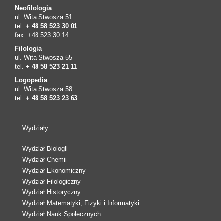
Neofilologia
ul. Wita Stwosza 51
tel.
+ 48 58 523 30 01
fax. +48 523 30 14
Filologia
ul. Wita Stwosza 55
tel.
+ 48 58 523 21 11
Logopedia
ul. Wita Stwosza 58
tel.
+ 48 58 523 23 63
Wydziały
Wydział Biologii
Wydział Chemii
Wydział Ekonomiczny
Wydział Filologiczny
Wydział Historyczny
Wydział Matematyki, Fizyki i Informatyki
Wydział Nauk Społecznych