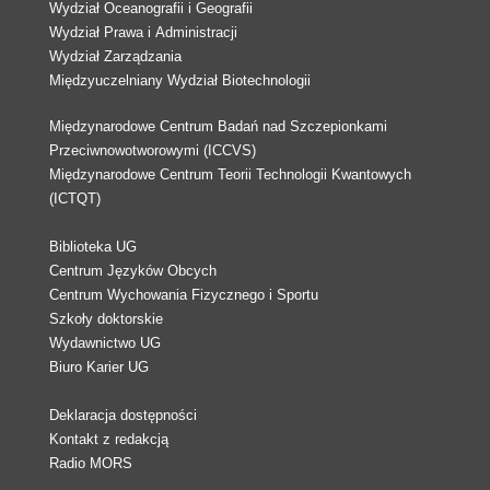
Wydział Oceanografii i Geografii
Wydział Prawa i Administracji
Wydział Zarządzania
Międzyuczelniany Wydział Biotechnologii
Międzynarodowe Centrum Badań nad Szczepionkami
Przeciwnowotworowymi (ICCVS)
Międzynarodowe Centrum Teorii Technologii Kwantowych
(ICTQT)
Biblioteka UG
Centrum Języków Obcych
Centrum Wychowania Fizycznego i Sportu
Szkoły doktorskie
Wydawnictwo UG
Biuro Karier UG
Deklaracja dostępności
Kontakt z redakcją
Radio MORS