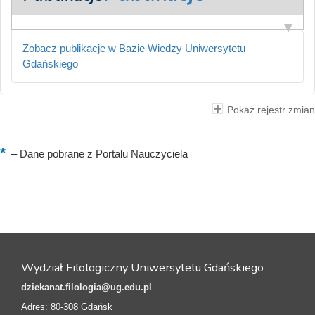
Zobacz publikacje w Bazie Wiedzy Uniwersytetu
Gdańskiego
Pokaż rejestr zmian
–
Dane pobrane z Portalu Nauczyciela
Wydział Filologiczny Uniwersytetu Gdańskiego
dziekanat.filologia@ug.edu.pl
Adres: 80-308 Gdańsk