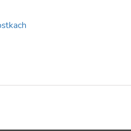
stkach