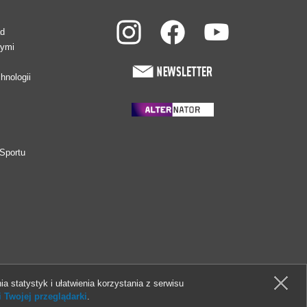
ad
wymi
hnologii
Sportu
ia statystyk i ułatwienia korzystania z serwisu
 Twojej przeglądarki
.