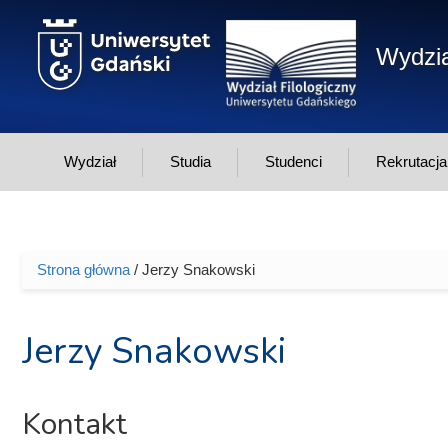
Przejdź do treści
Wydzia
Wydział
Studia
Studenci
Rekrutacja
Strona główna
/ Jerzy Snakowski
Jesteś tutaj
Jerzy Snakowski
Kontakt