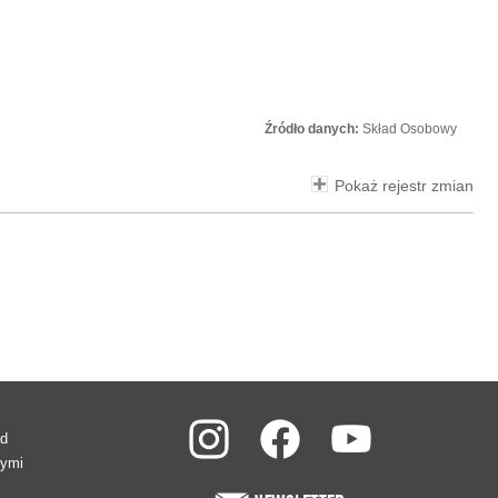
Źródło danych:
Skład Osobowy
Pokaż rejestr zmian
ad
wymi