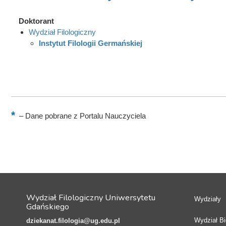
Doktorant
Wydział Filologiczny
Instytut Filologii Germańskiej
–
Dane pobrane z Portalu Nauczyciela
Wydział Filologiczny Uniwersytetu
Wydziały
Gdańskiego
Wydział Bio
dziekanat.filologia@ug.edu.pl