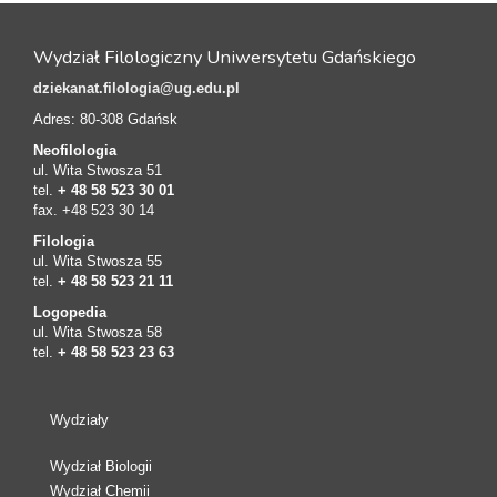
Wydział Filologiczny Uniwersytetu Gdańskiego
dziekanat.filologia@ug.edu.pl
Adres: 80-308 Gdańsk
Neofilologia
ul. Wita Stwosza 51
tel.
+ 48 58 523 30 01
fax. +48 523 30 14
Filologia
ul. Wita Stwosza 55
tel.
+ 48 58 523 21 11
Logopedia
ul. Wita Stwosza 58
tel.
+ 48 58 523 23 63
Wydziały
Wydział Biologii
Wydział Chemii