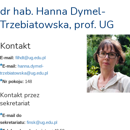
dr hab. Hanna Dymel-
Trzebiatowska, prof. UG
Kontakt
E-mail:
filhdt@ug.edu.pl
E-mail:
hanna.dymel-
trzebiatowska@ug.edu.pl
Nr pokoju:
148
Kontakt przez
sekretariat
E-mail do
sekretariatu:
finsk@ug.edu.pl