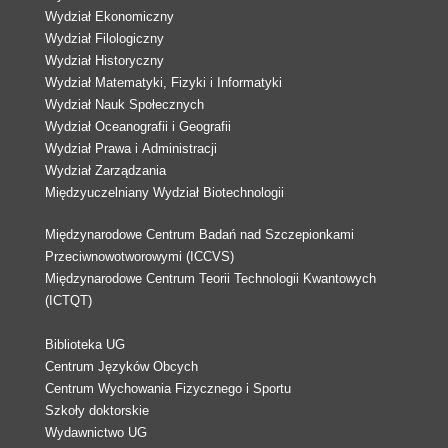
Wydział Ekonomiczny
Wydział Filologiczny
Wydział Historyczny
Wydział Matematyki, Fizyki i Informatyki
Wydział Nauk Społecznych
Wydział Oceanografii i Geografii
Wydział Prawa i Administracji
Wydział Zarządzania
Międzyuczelniany Wydział Biotechnologii
Międzynarodowe Centrum Badań nad Szczepionkami
Przeciwnowotworowymi (ICCVS)
Międzynarodowe Centrum Teorii Technologii Kwantowych
(ICTQT)
Biblioteka UG
Centrum Języków Obcych
Centrum Wychowania Fizycznego i Sportu
Szkoły doktorskie
Wydawnictwo UG