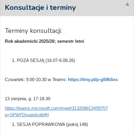
Konsultacje i terminy
Terminy konsultacji:
Rok akademicki 2025/26; semestr letni
POZA SESJĄ (16.07-6.08.26)
Czwartek: 9.00-10.30 w Teams:
https://tiny.pl/p-g59b5xs
13 sierpnia, g. 17-18.30
https://teams.microsoft.com/meet/31320881349975?
p=SPiIrFDsupslvo6rlH
SESJA POPRAWKOWA (pokój 148)