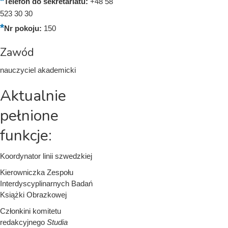
Telefon do sekretariatu:
+48 58
523 30 30
Nr pokoju:
150
Zawód
nauczyciel akademicki
Aktualnie
pełnione
funkcje:
Koordynator linii szwedzkiej
Kierowniczka Zespołu
Interdyscyplinarnych Badań
Książki Obrazkowej
Członkini komitetu
redakcyjnego
Studia