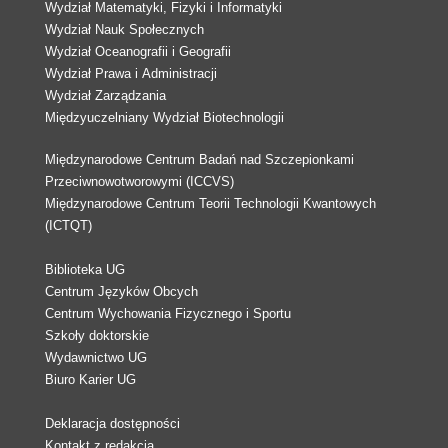
Wydział Matematyki, Fizyki i Informatyki
Wydział Nauk Społecznych
Wydział Oceanografii i Geografii
Wydział Prawa i Administracji
Wydział Zarządzania
Międzyuczelniany Wydział Biotechnologii
Międzynarodowe Centrum Badań nad Szczepionkami
Przeciwnowotworowymi (ICCVS)
Międzynarodowe Centrum Teorii Technologii Kwantowych
(ICTQT)
Biblioteka UG
Centrum Języków Obcych
Centrum Wychowania Fizycznego i Sportu
Szkoły doktorskie
Wydawnictwo UG
Biuro Karier UG
Deklaracja dostępności
Kontakt z redakcją