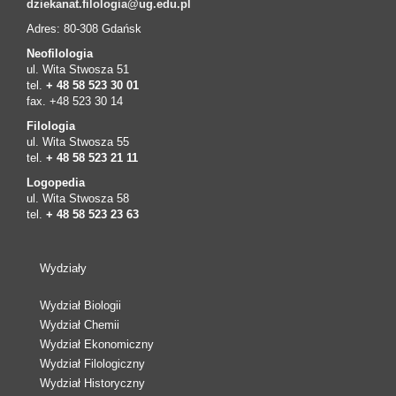
dziekanat.filologia@ug.edu.pl
Adres: 80-308 Gdańsk
Neofilologia
ul. Wita Stwosza 51
tel.
+ 48 58 523 30 01
fax. +48 523 30 14
Filologia
ul. Wita Stwosza 55
tel.
+ 48 58 523 21 11
Logopedia
ul. Wita Stwosza 58
tel.
+ 48 58 523 23 63
Wydziały
Wydział Biologii
Wydział Chemii
Wydział Ekonomiczny
Wydział Filologiczny
Wydział Historyczny