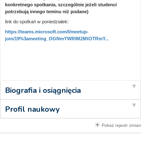
konkretnego spotkania, szczególnie jeżeli studenci
potrzebują innego teminu niż podane)
link do spotkań w poniedziałek:
https://teams.microsoft.com/l/meetup-
join/19%3ameeting_OGNmYWRlM2MtOTRmY...
Biografia i osiągnięcia
Profil naukowy
Pokaż rejestr zmian