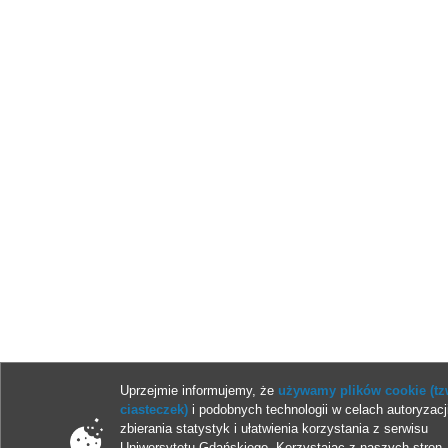
Uprzejmie informujemy, że
używamy plików cookie (tz
ciasteczek)
i podobnych technologii w celach autoryzacj
zbierania statystyk i ułatwienia korzystania z serwisu
Uniwersytetu Gdańskiego. Korzystając z naszych stron