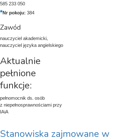
585 233 050
Nr pokoju:
384
Zawód
nauczyciel akademicki,
nauczyciel języka angielskiego
Aktualnie
pełnione
funkcje:
pełnomocnik ds. osób
z niepełnosprawnościami przy
IAiA
Stanowiska zajmowane w