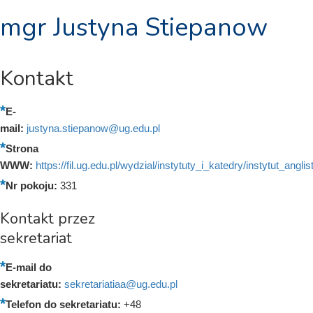
mgr Justyna Stiepanow
Kontakt
E-
mail:
justyna.stiepanow@ug.edu.pl
Strona
WWW:
https://fil.ug.edu.pl/wydzial/instytuty_i_katedry/instytut_angli
Nr pokoju:
331
Kontakt przez
sekretariat
E-mail do
sekretariatu:
sekretariatiaa@ug.edu.pl
Telefon do sekretariatu:
+48