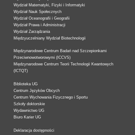
Wydział Matematyki, Fizyki i Informatyki
Wydział Nauk Społecznych
Wydział Oceanografii i Geografii
Wydział Prawa i Administracji
Wydział Zarządzania
Międzyuczelniany Wydział Biotechnologii
Międzynarodowe Centrum Badań nad Szczepionkami
Przeciwnowotworowymi (ICCVS)
Międzynarodowe Centrum Teorii Technologii Kwantowych
(ICTQT)
Biblioteka UG
Centrum Języków Obcych
Centrum Wychowania Fizycznego i Sportu
Szkoły doktorskie
Wydawnictwo UG
Biuro Karier UG
Deklaracja dostępności