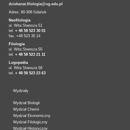
dziekanat.filologia@ug.edu.pl
Adres: 80-308 Gdańsk
Neofilologia
ul. Wita Stwosza 51
tel.
+ 48 58 523 30 01
fax. +48 523 30 14
Filologia
ul. Wita Stwosza 55
tel.
+ 48 58 523 21 11
Logopedia
ul. Wita Stwosza 58
tel.
+ 48 58 523 23 63
Wydziały
Wydział Biologii
Wydział Chemii
Wydział Ekonomiczny
Wydział Filologiczny
Wydział Historyczny