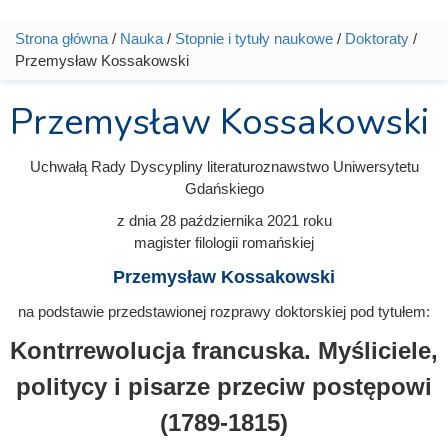
Strona główna
/
Nauka
/
Stopnie i tytuły naukowe
/
Doktoraty
/
Jesteś tutaj
Przemysław Kossakowski
Przemysław Kossakowski
Uchwałą Rady Dyscypliny literaturoznawstwo Uniwersytetu
Gdańskiego
z dnia
28 października 2021
roku
magister filologii romańskiej
Przemysław Kossakowski
na podstawie przedstawionej rozprawy doktorskiej pod tytułem:
Kontrrewolucja francuska. Myśliciele,
politycy i pisarze przeciw postępowi
(1789-1815)