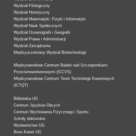
Wydział Filologiczny
Wydział Historyczny
Wydział Matematyki, Fizyki i Informatyki
Wydział Nauk Społecznych
Wydział Oceanografii i Geografii
Wydział Prawa i Administracji
Wydział Zarządzania
Międzyuczelniany Wydział Biotechnologii
Międzynarodowe Centrum Badań nad Szczepionkami
Przeciwnowotworowymi (ICCVS)
Międzynarodowe Centrum Teorii Technologii Kwantowych
(ICTQT)
Biblioteka UG
Centrum Języków Obcych
Centrum Wychowania Fizycznego i Sportu
Szkoły doktorskie
Wydawnictwo UG
Biuro Karier UG