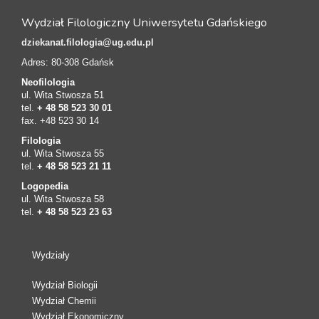
Wydział Filologiczny Uniwersytetu Gdańskiego
dziekanat.filologia@ug.edu.pl
Adres: 80-308 Gdańsk
Neofilologia
ul. Wita Stwosza 51
tel.
+ 48 58 523 30 01
fax. +48 523 30 14
Filologia
ul. Wita Stwosza 55
tel.
+ 48 58 523 21 11
Logopedia
ul. Wita Stwosza 58
tel.
+ 48 58 523 23 63
Wydziały
Wydział Biologii
Wydział Chemii
Wydział Ekonomiczny