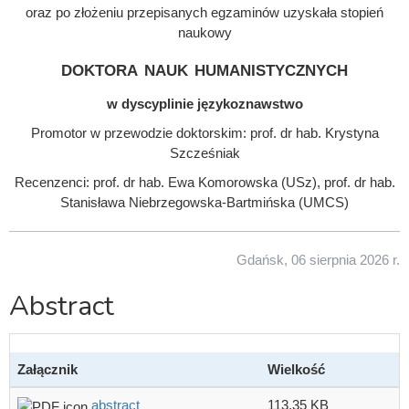
oraz po złożeniu przepisanych egzaminów uzyskała stopień
naukowy
doktora nauk humanistycznych
w dyscyplinie językoznawstwo
Promotor w przewodzie doktorskim: prof. dr hab. Krystyna
Szcześniak
Recenzenci: prof. dr hab. Ewa Komorowska (USz), prof. dr hab.
Stanisława Niebrzegowska-Bartmińska (UMCS)
Gdańsk, 06 sierpnia 2026 r.
Abstract
Załącznik
Wielkość
abstract
113.35 KB