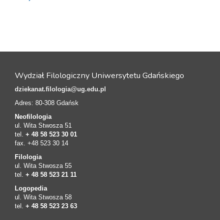
Wydział Filologiczny Uniwersytetu Gdańskiego
dziekanat.filologia@ug.edu.pl
Adres: 80-308 Gdańsk
Neofilologia
ul. Wita Stwosza 51
tel.
+ 48 58 523 30 01
fax. +48 523 30 14
Filologia
ul. Wita Stwosza 55
tel.
+ 48 58 523 21 11
Logopedia
ul. Wita Stwosza 58
tel.
+ 48 58 523 23 63