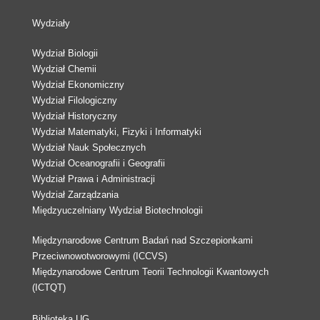
Wydziały
Wydział Biologii
Wydział Chemii
Wydział Ekonomiczny
Wydział Filologiczny
Wydział Historyczny
Wydział Matematyki, Fizyki i Informatyki
Wydział Nauk Społecznych
Wydział Oceanografii i Geografii
Wydział Prawa i Administracji
Wydział Zarządzania
Międzyuczelniany Wydział Biotechnologii
Międzynarodowe Centrum Badań nad Szczepionkami
Przeciwnowotworowymi (ICCVS)
Międzynarodowe Centrum Teorii Technologii Kwantowych
(ICTQT)
Biblioteka UG