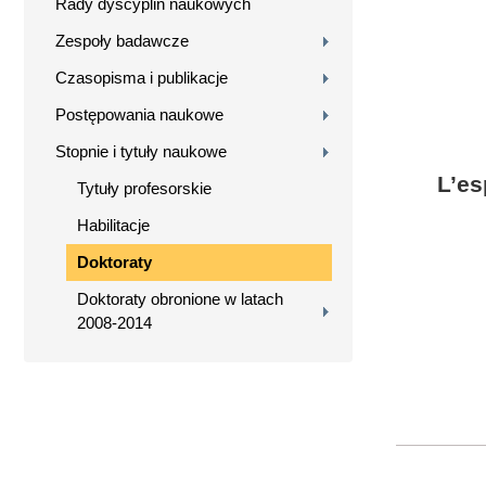
Rady dyscyplin naukowych
Zespoły badawcze
Czasopisma i publikacje
Postępowania naukowe
Stopnie i tytuły naukowe
L’es
Tytuły profesorskie
Habilitacje
Doktoraty
Doktoraty obronione w latach
2008-2014