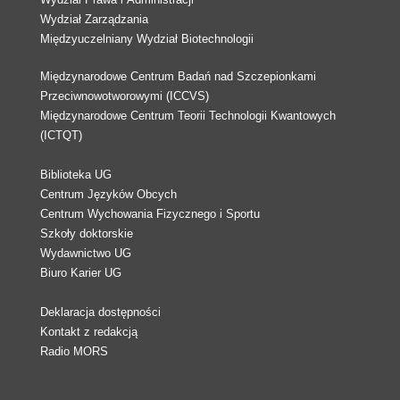
Wydział Zarządzania
Międzyuczelniany Wydział Biotechnologii
Międzynarodowe Centrum Badań nad Szczepionkami
Przeciwnowotworowymi (ICCVS)
Międzynarodowe Centrum Teorii Technologii Kwantowych
(ICTQT)
Biblioteka UG
Centrum Języków Obcych
Centrum Wychowania Fizycznego i Sportu
Szkoły doktorskie
Wydawnictwo UG
Biuro Karier UG
Deklaracja dostępności
Kontakt z redakcją
Radio MORS