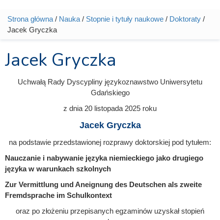
Strona główna
/
Nauka
/
Stopnie i tytuły naukowe
/
Doktoraty
/
Jesteś tutaj
Jacek Gryczka
Jacek Gryczka
Uchwałą Rady Dyscypliny językoznawstwo Uniwersytetu
Gdańskiego
z dnia
20 listopada 2025
roku
Jacek Gryczka
na podstawie przedstawionej rozprawy doktorskiej pod tytułem:
Nauczanie i nabywanie języka niemieckiego jako drugiego
języka w warunkach szkolnych
Zur Vermittlung und Aneignung des Deutschen als zweite
Fremdsprache im Schulkontext
oraz po złożeniu przepisanych egzaminów uzyskał stopień