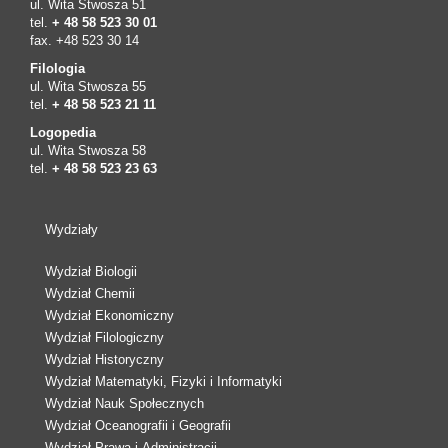
ul. Wita Stwosza 51
tel.
+ 48 58 523 30 01
fax. +48 523 30 14
Filologia
ul. Wita Stwosza 55
tel.
+ 48 58 523 21 11
Logopedia
ul. Wita Stwosza 58
tel.
+ 48 58 523 23 63
Wydziały
Wydział Biologii
Wydział Chemii
Wydział Ekonomiczny
Wydział Filologiczny
Wydział Historyczny
Wydział Matematyki, Fizyki i Informatyki
Wydział Nauk Społecznych
Wydział Oceanografii i Geografii
Wydział Prawa i Administracji