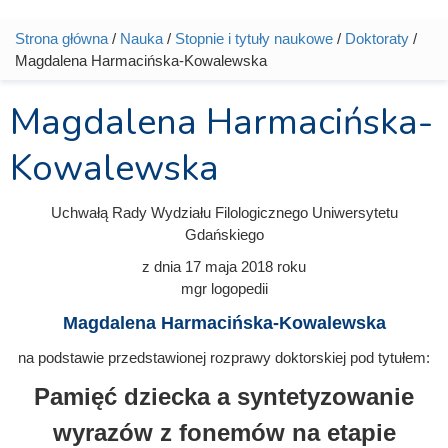
Strona główna
/
Nauka
/
Stopnie i tytuły naukowe
/
Doktoraty
/
Jesteś tutaj
Magdalena Harmacińska-Kowalewska
Magdalena Harmacińska-
Kowalewska
Uchwałą Rady Wydziału Filologicznego Uniwersytetu
Gdańskiego
z dnia
17 maja 2018
roku
mgr logopedii
Magdalena Harmacińska-Kowalewska
na podstawie przedstawionej rozprawy doktorskiej pod tytułem:
Pamięć dziecka a syntetyzowanie
wyrazów z fonemów na etapie