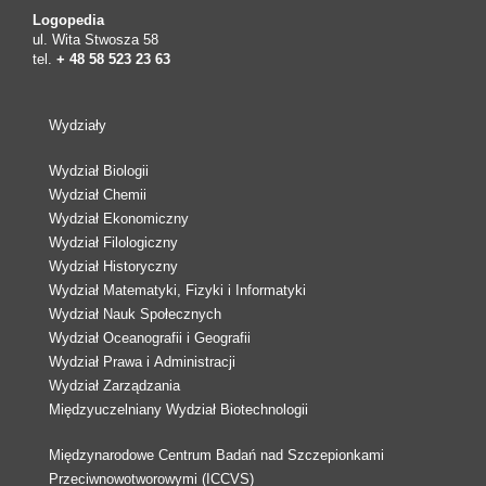
Logopedia
ul. Wita Stwosza 58
tel.
+ 48 58 523 23 63
Wydziały
Wydział Biologii
Wydział Chemii
Wydział Ekonomiczny
Wydział Filologiczny
Wydział Historyczny
Wydział Matematyki, Fizyki i Informatyki
Wydział Nauk Społecznych
Wydział Oceanografii i Geografii
Wydział Prawa i Administracji
Wydział Zarządzania
Międzyuczelniany Wydział Biotechnologii
Międzynarodowe Centrum Badań nad Szczepionkami
Przeciwnowotworowymi (ICCVS)