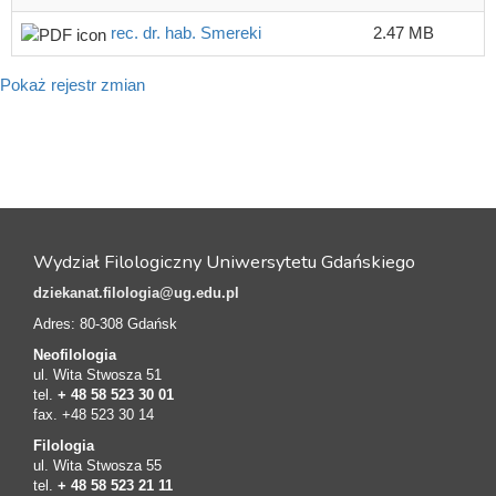
rec. dr. hab. Smereki
2.47 MB
Pokaż rejestr zmian
Wydział Filologiczny Uniwersytetu Gdańskiego
dziekanat.filologia@ug.edu.pl
Adres: 80-308 Gdańsk
Neofilologia
ul. Wita Stwosza 51
tel.
+ 48 58 523 30 01
fax. +48 523 30 14
Filologia
ul. Wita Stwosza 55
tel.
+ 48 58 523 21 11