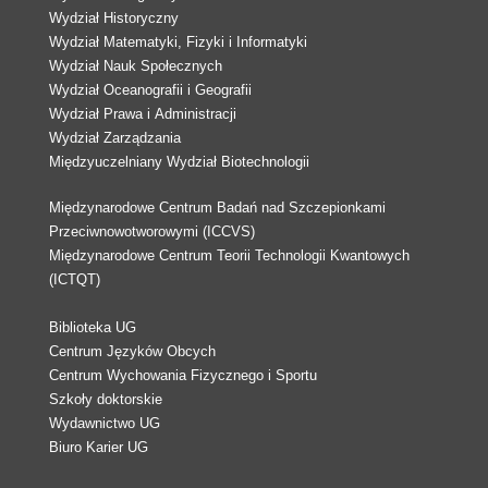
Wydział Historyczny
Wydział Matematyki, Fizyki i Informatyki
Wydział Nauk Społecznych
Wydział Oceanografii i Geografii
Wydział Prawa i Administracji
Wydział Zarządzania
Międzyuczelniany Wydział Biotechnologii
Międzynarodowe Centrum Badań nad Szczepionkami
Przeciwnowotworowymi (ICCVS)
Międzynarodowe Centrum Teorii Technologii Kwantowych
(ICTQT)
Biblioteka UG
Centrum Języków Obcych
Centrum Wychowania Fizycznego i Sportu
Szkoły doktorskie
Wydawnictwo UG
Biuro Karier UG