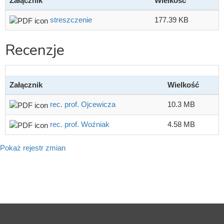
Załącznik
Wielkość
streszczenie
177.39 KB
Recenzje
Załącznik
Wielkość
rec. prof. Ojcewicza
10.3 MB
rec. prof. Woźniak
4.58 MB
Pokaż rejestr zmian