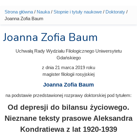
Strona główna
/
Nauka
/
Stopnie i tytuły naukowe
/
Doktoraty
/
Jesteś tutaj
Joanna Zofia Baum
Joanna Zofia Baum
Uchwałą Rady Wydziału Filologicznego Uniwersytetu
Gdańskiego
z dnia
21 marca 2019
roku
magister filologii rosyjskiej
Joanna Zofia Baum
na podstawie przedstawionej rozprawy doktorskiej pod tytułem:
Od depresji do bilansu życiowego.
Nieznane teksty prasowe Aleksandra
Kondratiewa z lat 1920-1939