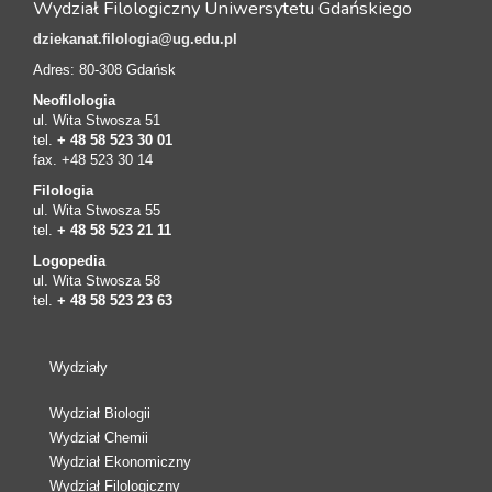
Wydział Filologiczny Uniwersytetu Gdańskiego
dziekanat.filologia@ug.edu.pl
Adres: 80-308 Gdańsk
Neofilologia
ul. Wita Stwosza 51
tel.
+ 48 58 523 30 01
fax. +48 523 30 14
Filologia
ul. Wita Stwosza 55
tel.
+ 48 58 523 21 11
Logopedia
ul. Wita Stwosza 58
tel.
+ 48 58 523 23 63
Wydziały
Wydział Biologii
Wydział Chemii
Wydział Ekonomiczny
Wydział Filologiczny