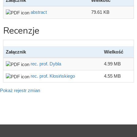
Załącznik
Wielkość
abstract
79.61 KB
Recenzje
Załącznik
Wielkość
rec. prof. Dybla
4.99 MB
rec. prof. Kłosińskiego
4.55 MB
Pokaż rejestr zmian