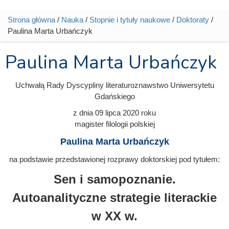
Strona główna
/
Nauka
/
Stopnie i tytuły naukowe
/
Doktoraty
/
Jesteś tutaj
Paulina Marta Urbańczyk
Paulina Marta Urbańczyk
Uchwałą Rady Dyscypliny literaturoznawstwo Uniwersytetu
Gdańskiego
z dnia
09 lipca 2020
roku
magister filologii polskiej
Paulina Marta Urbańczyk
na podstawie przedstawionej rozprawy doktorskiej pod tytułem:
Sen i samopoznanie.
Autoanalityczne strategie literackie
w XX w.