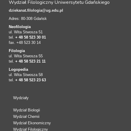
Wydział Filologiczny Uniwersytetu Gdańskiego
dziekanat.filologia@ug.edu.pl
Adres: 80-308 Gdańsk
Neofilologia
ul. Wita Stwosza 51
tel.
+ 48 58 523 30 01
fax. +48 523 30 14
Filologia
ul. Wita Stwosza 55
tel.
+ 48 58 523 21 11
Logopedia
ul. Wita Stwosza 58
tel.
+ 48 58 523 23 63
Wydziały
Wydział Biologii
Wydział Chemii
Wydział Ekonomiczny
Wydział Filologiczny