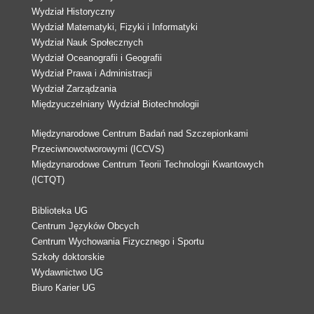
Wydział Historyczny
Wydział Matematyki, Fizyki i Informatyki
Wydział Nauk Społecznych
Wydział Oceanografii i Geografii
Wydział Prawa i Administracji
Wydział Zarządzania
Międzyuczelniany Wydział Biotechnologii
Międzynarodowe Centrum Badań nad Szczepionkami
Przeciwnowotworowymi (ICCVS)
Międzynarodowe Centrum Teorii Technologii Kwantowych
(ICTQT)
Biblioteka UG
Centrum Języków Obcych
Centrum Wychowania Fizycznego i Sportu
Szkoły doktorskie
Wydawnictwo UG
Biuro Karier UG