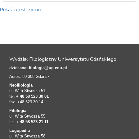
Pokaż rejestr zmian
Wydział Filologiczny Uniwersytetu Gdańskiego
dziekanat.filologia@ug.edu.pl
Adres: 80-308 Gdańsk
Neofilologia
ul. Wita Stwosza 51
tel.
+ 48 58 523 30 01
fax. +48 523 30 14
Filologia
ul. Wita Stwosza 55
tel.
+ 48 58 523 21 11
Logopedia
ul. Wita Stwosza 58