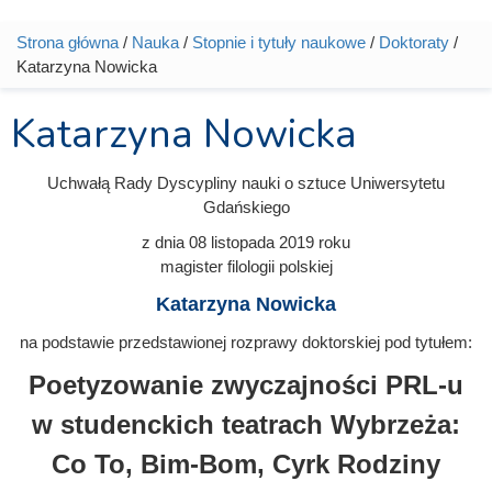
Strona główna
/
Nauka
/
Stopnie i tytuły naukowe
/
Doktoraty
/
Jesteś tutaj
Katarzyna Nowicka
Katarzyna Nowicka
Uchwałą Rady Dyscypliny nauki o sztuce Uniwersytetu
Gdańskiego
z dnia
08 listopada 2019
roku
magister filologii polskiej
Katarzyna Nowicka
na podstawie przedstawionej rozprawy doktorskiej pod tytułem:
Poetyzowanie zwyczajności PRL-u
w studenckich teatrach Wybrzeża:
Co To, Bim-Bom, Cyrk Rodziny