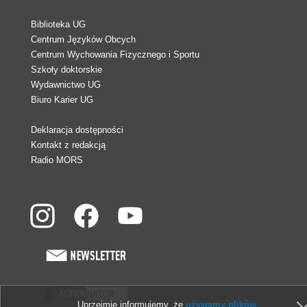
Biblioteka UG
Centrum Języków Obcych
Centrum Wychowania Fizycznego i Sportu
Szkoły doktorskie
Wydawnictwo UG
Biuro Karier UG
Deklaracja dostępności
Kontakt z redakcją
Radio MORS
Uprzejmie informujemy, że
używamy plików