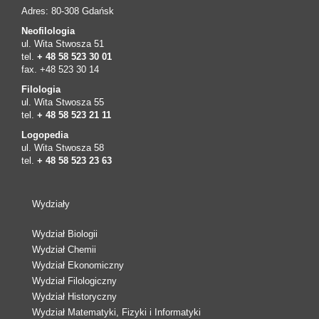
Adres: 80-308 Gdańsk
Neofilologia
ul. Wita Stwosza 51
tel.
+ 48 58 523 30 01
fax. +48 523 30 14
Filologia
ul. Wita Stwosza 55
tel.
+ 48 58 523 21 11
Logopedia
ul. Wita Stwosza 58
tel.
+ 48 58 523 23 63
Wydziały
Wydział Biologii
Wydział Chemii
Wydział Ekonomiczny
Wydział Filologiczny
Wydział Historyczny
Wydział Matematyki, Fizyki i Informatyki