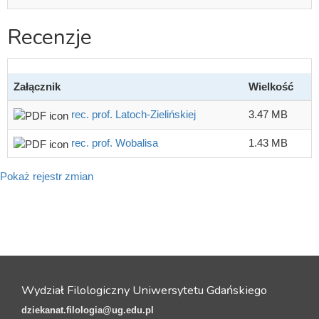
Recenzje
Załącznik
Wielkość
rec. prof. Latoch-Zielińskiej
3.47 MB
rec. prof. Wobalisa
1.43 MB
Pokaż rejestr zmian
Wydział Filologiczny Uniwersytetu Gdańskiego
dziekanat.filologia@ug.edu.pl