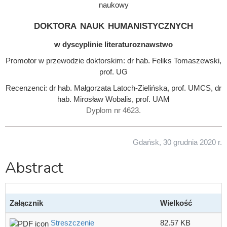
naukowy
doktora nauk humanistycznych
w dyscyplinie literaturoznawstwo
Promotor w przewodzie doktorskim: dr hab. Feliks Tomaszewski,
prof. UG
Recenzenci: dr hab. Małgorzata Latoch-Zielińska, prof. UMCS, dr
hab. Mirosław Wobalis, prof. UAM
Dyplom nr 4623.
Gdańsk, 30 grudnia 2020 r.
Abstract
Załącznik
Wielkość
Streszczenie
82.57 KB