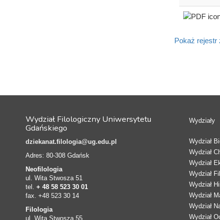
Pokaż rejestr
Wydział Filologiczny Uniwersytetu
Wydziały
Gdańskiego
Wydział Bio
dziekanat.filologia@ug.edu.pl
Wydział C
Adres: 80-308 Gdańsk
Wydział E
Neofilologia
Wydział Fi
ul. Wita Stwosza 51
Wydział Hi
tel.
+ 48 58 523 30 01
Wydział Ma
fax. +48 523 30 14
Wydział N
Filologia
Wydział Oc
ul. Wita Stwosza 55