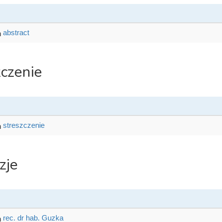
abstract
zczenie
streszczenie
zje
rec. dr hab. Guzka