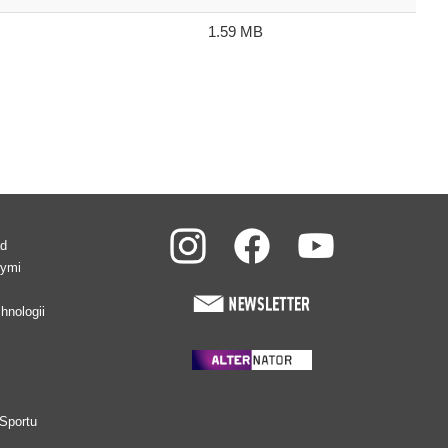
1.59 MB
ad
wymi
hnologii
Sportu