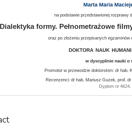
Marta Maria Macie
na podstawie przedstawionej rozprawy do
Dialektyka formy. Pełnometrażowe film
oraz po złożeniu przepisanych egzaminów 
doktora nauk humani
w dyscyplinie nauki o 
Promotor w przewodzie doktorskim: dr hab. K
Recenzenci: dr hab. Mariusz Guzek, prof. d
Dyplom nr 4624.
act