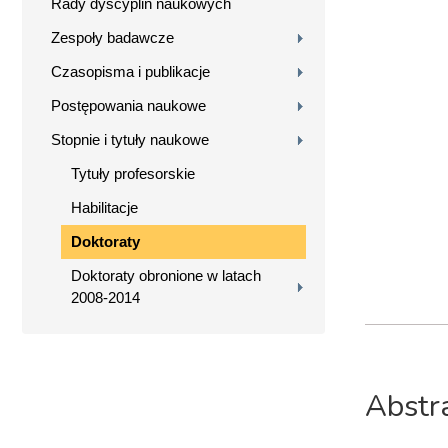
Rady dyscyplin naukowych
Zespoły badawcze
Czasopisma i publikacje
Postępowania naukowe
Stopnie i tytuły naukowe
Tytuły profesorskie
Habilitacje
Doktoraty
Doktoraty obronione w latach
2008-2014
Abstr