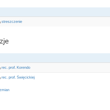
streszczenie
zje
rec. prof. Korendo
rec. prof. Święcickiej
 zmian