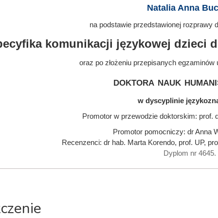
Natalia Anna Bu
na podstawie przedstawionej rozprawy do
ecyfika komunikacji językowej dzieci 
oraz po złożeniu przepisanych egzaminów 
doktora nauk humani
w dyscyplinie językoz
Promotor w przewodzie doktorskim: prof. 
Promotor pomocniczy: dr Anna W
Recenzenci: dr hab. Marta Korendo, prof. UP, pro
Dyplom nr 4645.
zczenie