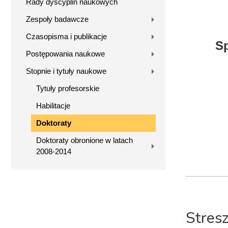
Rady dyscyplin naukowych
Zespoły badawcze
Czasopisma i publikacje
Sp
Postępowania naukowe
Stopnie i tytuły naukowe
Tytuły profesorskie
Habilitacje
Doktoraty
Doktoraty obronione w latach
2008-2014
Stres