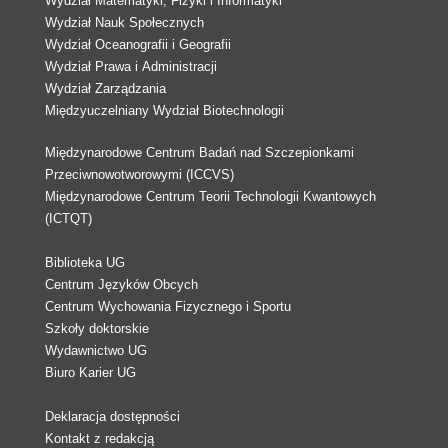
Wydział Matematyki, Fizyki i Informatyki
Wydział Nauk Społecznych
Wydział Oceanografii i Geografii
Wydział Prawa i Administracji
Wydział Zarządzania
Międzyuczelniany Wydział Biotechnologii
Międzynarodowe Centrum Badań nad Szczepionkami
Przeciwnowotworowymi (ICCVS)
Międzynarodowe Centrum Teorii Technologii Kwantowych
(ICTQT)
Biblioteka UG
Centrum Języków Obcych
Centrum Wychowania Fizycznego i Sportu
Szkoły doktorskie
Wydawnictwo UG
Biuro Karier UG
Deklaracja dostępności
Kontakt z redakcją