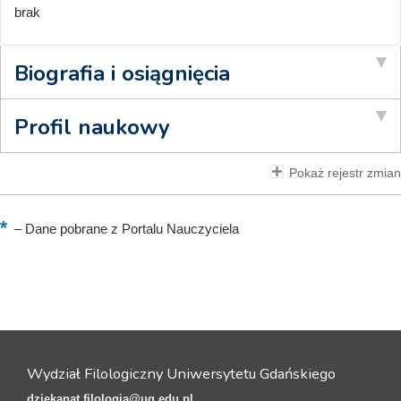
brak
Biografia i osiągnięcia
Profil naukowy
Pokaż rejestr zmian
–
Dane pobrane z Portalu Nauczyciela
Wydział Filologiczny Uniwersytetu Gdańskiego
dziekanat.filologia@ug.edu.pl