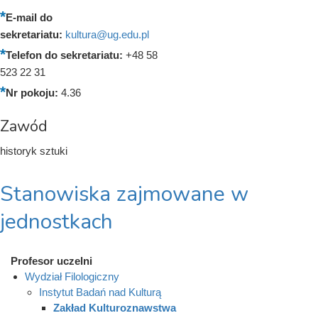
E-mail do
sekretariatu:
kultura@ug.edu.pl
Telefon do sekretariatu:
+48 58
523 22 31
Nr pokoju:
4.36
Zawód
historyk sztuki
Stanowiska zajmowane w
jednostkach
Profesor uczelni
Wydział Filologiczny
Instytut Badań nad Kulturą
Zakład Kulturoznawstwa