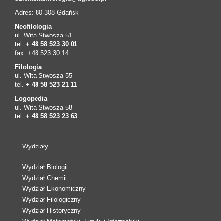
Adres: 80-308 Gdańsk
Neofilologia
ul. Wita Stwosza 51
tel.
+ 48 58 523 30 01
fax. +48 523 30 14
Filologia
ul. Wita Stwosza 55
tel.
+ 48 58 523 21 11
Logopedia
ul. Wita Stwosza 58
tel.
+ 48 58 523 23 63
Wydziały
Wydział Biologii
Wydział Chemii
Wydział Ekonomiczny
Wydział Filologiczny
Wydział Historyczny