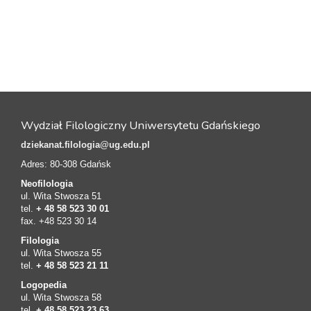
Wydział Filologiczny Uniwersytetu Gdańskiego
dziekanat.filologia@ug.edu.pl
Adres: 80-308 Gdańsk
Neofilologia
ul. Wita Stwosza 51
tel.
+ 48 58 523 30 01
fax. +48 523 30 14
Filologia
ul. Wita Stwosza 55
tel.
+ 48 58 523 21 11
Logopedia
ul. Wita Stwosza 58
tel.
+ 48 58 523 23 63