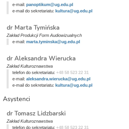
e-mail:
panoptikum@ug.edu.pl
e-mail do sekretariatu:
kultura@ug.edu.pl
dr Marta Tymińska
Zakład Produkcji Form Audiowizualnych
e-mail:
marta.tyminska@ug.edu.pl
dr Aleksandra Wierucka
Zakład Kulturoznawstwa
telefon do sekretariatu:
+48 58 523 22 31
e-mail:
aleksandra.wierucka@ug.edu.pl
e-mail do sekretariatu:
kultura@ug.edu.pl
Asystenci
dr Tomasz Lidzbarski
Zakład Kulturoznawstwa
telefon do sekretariatu:
+48 58 523 22 31