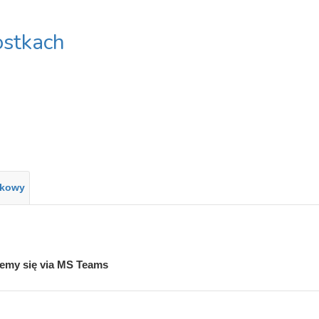
stkach
ukowy
jemy się via MS Teams