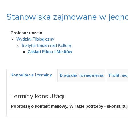
Stanowiska zajmowane w jedno
Profesor uczelni
Wydział Filologiczny
Instytut Badań nad Kulturą
Zakład Filmu i Mediów
Konsultacje i terminy
Biografia i osiągnięcia
Profil na
Terminy konsultacji:
Poproszę o kontakt mailowy. W razie potrzeby - skonsultu