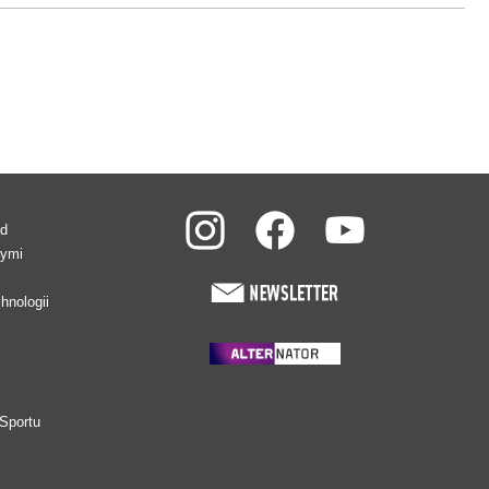
ad
wymi
hnologii
Sportu