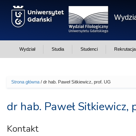
Przejdź do treści
Wydzia
Wydział
Studia
Studenci
Rekrutacja
Strona główna
/ dr hab. Paweł Sitkiewicz, prof. UG
Jesteś tutaj
dr hab. Paweł Sitkiewicz, 
Kontakt