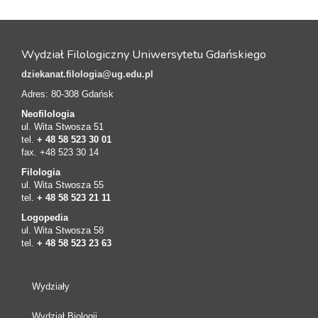
Wydział Filologiczny Uniwersytetu Gdańskiego
dziekanat.filologia@ug.edu.pl
Adres: 80-308 Gdańsk
Neofilologia
ul. Wita Stwosza 51
tel.
+ 48 58 523 30 01
fax. +48 523 30 14
Filologia
ul. Wita Stwosza 55
tel.
+ 48 58 523 21 11
Logopedia
ul. Wita Stwosza 58
tel.
+ 48 58 523 23 63
Wydziały
Wydział Biologii