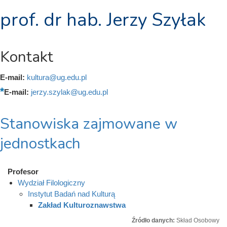
prof. dr hab. Jerzy Szyłak
Kontakt
E-mail:
kultura@ug.edu.pl
E-mail:
jerzy.szylak@ug.edu.pl
Stanowiska zajmowane w
jednostkach
Profesor
Wydział Filologiczny
Instytut Badań nad Kulturą
Zakład Kulturoznawstwa
Źródło danych:
Skład Osobowy