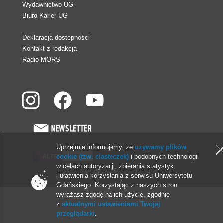
Wydawnictwo UG
Biuro Karier UG
Deklaracja dostępności
Kontakt z redakcją
Radio MORS
Uprzejmie informujemy, że
używamy plików
cookie (tzw. ciasteczek)
i podobnych technologii
w celach autoryzacji, zbierania statystyk
© 2013-2026 Uniwersytet Gdański
i ułatwienia korzystania z serwisu Uniwersytetu
Gdańskiego. Korzystając z naszych stron
wyrażasz zgodę na ich użycie, zgodnie
z
aktualnymi ustawieniami Twojej
przeglądarki
.