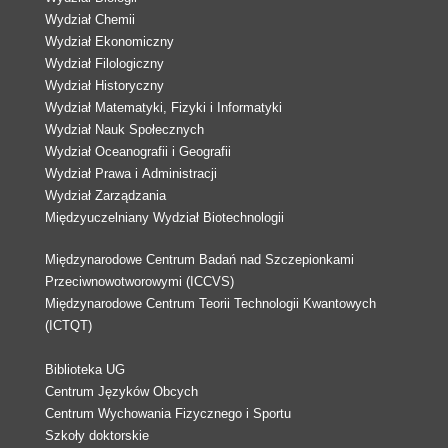
Wydział Chemii
Wydział Ekonomiczny
Wydział Filologiczny
Wydział Historyczny
Wydział Matematyki, Fizyki i Informatyki
Wydział Nauk Społecznych
Wydział Oceanografii i Geografii
Wydział Prawa i Administracji
Wydział Zarządzania
Międzyuczelniany Wydział Biotechnologii
Międzynarodowe Centrum Badań nad Szczepionkami
Przeciwnowotworowymi (ICCVS)
Międzynarodowe Centrum Teorii Technologii Kwantowych
(ICTQT)
Biblioteka UG
Centrum Języków Obcych
Centrum Wychowania Fizycznego i Sportu
Szkoły doktorskie