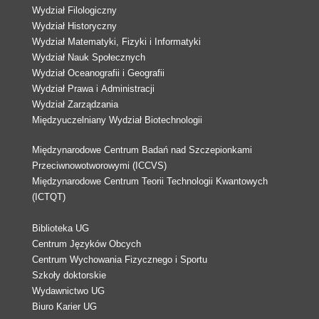
Wydział Filologiczny
Wydział Historyczny
Wydział Matematyki, Fizyki i Informatyki
Wydział Nauk Społecznych
Wydział Oceanografii i Geografii
Wydział Prawa i Administracji
Wydział Zarządzania
Międzyuczelniany Wydział Biotechnologii
Międzynarodowe Centrum Badań nad Szczepionkami
Przeciwnowotworowymi (ICCVS)
Międzynarodowe Centrum Teorii Technologii Kwantowych
(ICTQT)
Biblioteka UG
Centrum Języków Obcych
Centrum Wychowania Fizycznego i Sportu
Szkoły doktorskie
Wydawnictwo UG
Biuro Karier UG