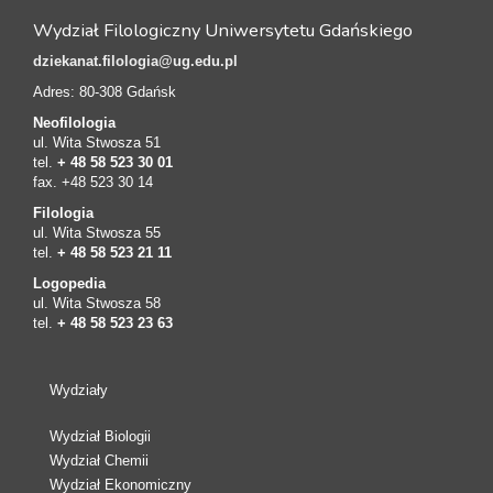
Wydział Filologiczny Uniwersytetu Gdańskiego
dziekanat.filologia@ug.edu.pl
Adres: 80-308 Gdańsk
Neofilologia
ul. Wita Stwosza 51
tel.
+ 48 58 523 30 01
fax. +48 523 30 14
Filologia
ul. Wita Stwosza 55
tel.
+ 48 58 523 21 11
Logopedia
ul. Wita Stwosza 58
tel.
+ 48 58 523 23 63
Wydziały
Wydział Biologii
Wydział Chemii
Wydział Ekonomiczny