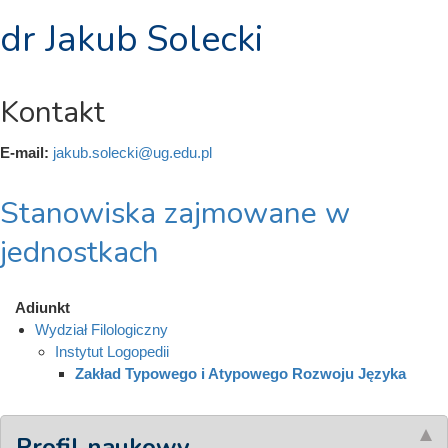
dr Jakub Solecki
Kontakt
E-mail:
jakub.solecki@ug.edu.pl
Stanowiska zajmowane w
jednostkach
Adiunkt
Wydział Filologiczny
Instytut Logopedii
Zakład Typowego i Atypowego Rozwoju Języka
Profil naukowy