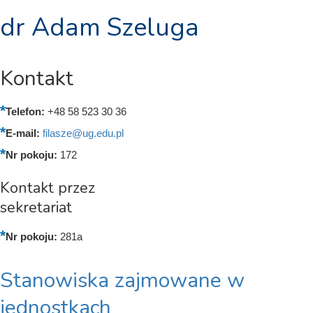
dr Adam Szeluga
Kontakt
Telefon:
+48 58 523 30 36
E-mail:
filasze@ug.edu.pl
Nr pokoju:
172
Kontakt przez
sekretariat
Nr pokoju:
281a
Stanowiska zajmowane w
jednostkach