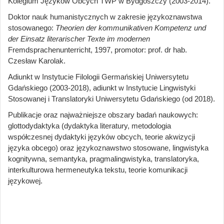
Kolegium Języków Obcych TWP w Bydgoszczy (2003-2014).
Doktor nauk humanistycznych w zakresie językoznawstwa
stosowanego:
Theorien der kommunikativen Kompetenz und
der Einsatz literarischer Texte im modernen
Fremdsprachenunterricht, 1997, promotor: prof. dr hab.
Czesław Karolak.
Adiunkt w Instytucie Filologii Germańskiej Uniwersytetu
Gdańskiego (2003-2018), adiunkt w Instytucie Lingwistyki
Stosowanej i Translatoryki Uniwersytetu Gdańskiego (od 2018).
Publikacje oraz najważniejsze obszary badań naukowych:
glottodydaktyka (dydaktyka literatury, metodologia
współczesnej dydaktyki języków obcych, teorie akwizycji
języka obcego) oraz językoznawstwo stosowane, lingwistyka
kognitywna, semantyka, pragmalingwistyka, translatoryka,
interkulturowa hermeneutyka tekstu, teorie komunikacji
językowej.