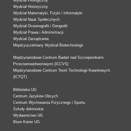
Wydział Filologiczny
Wydział Historyczny
Wydział Matematyki, Fizyki i Informatyki
Wydział Nauk Społecznych
Wydział Oceanografii i Geografii
Wydział Prawa i Administracji
Wydział Zarządzania
Międzyuczelniany Wydział Biotechnologii
Międzynarodowe Centrum Badań nad Szczepionkami
Przeciwnowotworowymi (ICCVS)
Międzynarodowe Centrum Teorii Technologii Kwantowych
(ICTQT)
Biblioteka UG
Centrum Języków Obcych
Centrum Wychowania Fizycznego i Sportu
Szkoły doktorskie
Wydawnictwo UG
Biuro Karier UG