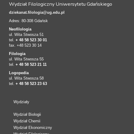
Wydział Filologiczny Uniwersytetu Gdańskiego
dziekanat.filologia@ug.edu.pl
Adres: 80-308 Gdańsk
Neofilologia
ul. Wita Stwosza 51
tel.
+ 48 58 523 30 01
fax. +48 523 30 14
Filologia
ul. Wita Stwosza 55
tel.
+ 48 58 523 21 11
Logopedia
ul. Wita Stwosza 58
tel.
+ 48 58 523 23 63
Wydziały
Wydział Biologii
Wydział Chemii
Wydział Ekonomiczny