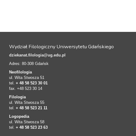
Wydział Filologiczny Uniwersytetu Gdańskiego
dziekanat.filologia@ug.edu.pl
Adres: 80-308 Gdańsk
Neofilologia
ul. Wita Stwosza 51
tel.
+ 48 58 523 30 01
fax. +48 523 30 14
Filologia
ul. Wita Stwosza 55
tel.
+ 48 58 523 21 11
Logopedia
ul. Wita Stwosza 58
tel.
+ 48 58 523 23 63