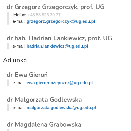
dr Grzegorz Grzegorczyk, prof. UG
telefon:
+48 58 523 30 77
e-mail:
grzegorz.grzegorczyk@ug.edu.pl
dr hab. Hadrian Lankiewicz, prof. UG
e-mail:
hadrian.lankiewicz@ug.edu.pl
Adiunkci
dr Ewa Gieroń
e-mail:
ewa.gieron-czepczor@ug.edu.pl
dr Małgorzata Godlewska
e-mail:
malgorzata.godlewska@ug.edu.pl
dr Magdalena Grabowska