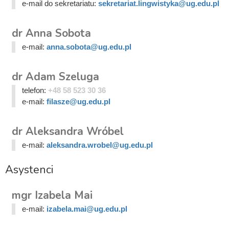
e-mail do sekretariatu:
sekretariat.lingwistyka@ug.edu.pl
dr Anna Sobota
e-mail:
anna.sobota@ug.edu.pl
dr Adam Szeluga
telefon:
+48 58 523 30 36
e-mail:
filasze@ug.edu.pl
dr Aleksandra Wróbel
e-mail:
aleksandra.wrobel@ug.edu.pl
Asystenci
mgr Izabela Mai
e-mail:
izabela.mai@ug.edu.pl