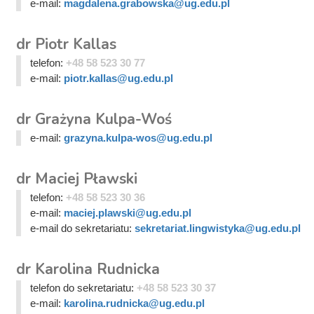
e-mail:
magdalena.grabowska@ug.edu.pl
dr Piotr Kallas
telefon:
+48 58 523 30 77
e-mail:
piotr.kallas@ug.edu.pl
dr Grażyna Kulpa-Woś
e-mail:
grazyna.kulpa-wos@ug.edu.pl
dr Maciej Pławski
telefon:
+48 58 523 30 36
e-mail:
maciej.plawski@ug.edu.pl
e-mail do sekretariatu:
sekretariat.lingwistyka@ug.edu.pl
dr Karolina Rudnicka
telefon do sekretariatu:
+48 58 523 30 37
e-mail:
karolina.rudnicka@ug.edu.pl