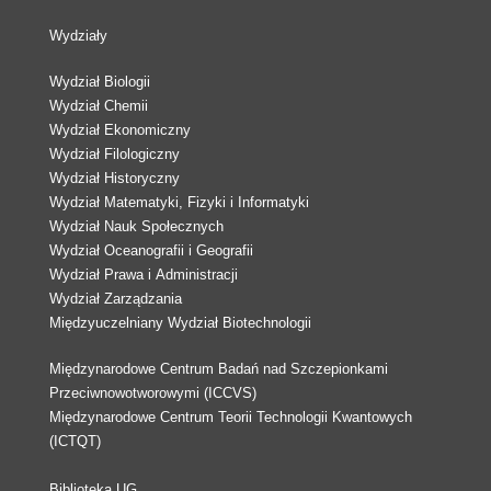
Wydziały
Wydział Biologii
Wydział Chemii
Wydział Ekonomiczny
Wydział Filologiczny
Wydział Historyczny
Wydział Matematyki, Fizyki i Informatyki
Wydział Nauk Społecznych
Wydział Oceanografii i Geografii
Wydział Prawa i Administracji
Wydział Zarządzania
Międzyuczelniany Wydział Biotechnologii
Międzynarodowe Centrum Badań nad Szczepionkami
Przeciwnowotworowymi (ICCVS)
Międzynarodowe Centrum Teorii Technologii Kwantowych
(ICTQT)
Biblioteka UG