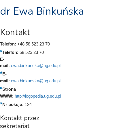
dr Ewa Binkuńska
Kontakt
Telefon:
+48 58 523 23 70
Telefon:
58 523 23 70
E-
mail:
ewa.binkunska@ug.edu.pl
E-
mail:
ewa.binkunska@ug.edu.pl
Strona
WWW:
http://logopedia.ug.edu.pl
Nr pokoju:
124
Kontakt przez
sekretariat