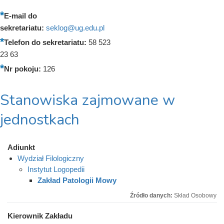
E-mail do
sekretariatu:
seklog@ug.edu.pl
Telefon do sekretariatu:
58 523
23 63
Nr pokoju:
126
Stanowiska zajmowane w
jednostkach
Adiunkt
Wydział Filologiczny
Instytut Logopedii
Zakład Patologii Mowy
Źródło danych:
Skład Osobowy
Kierownik Zakładu