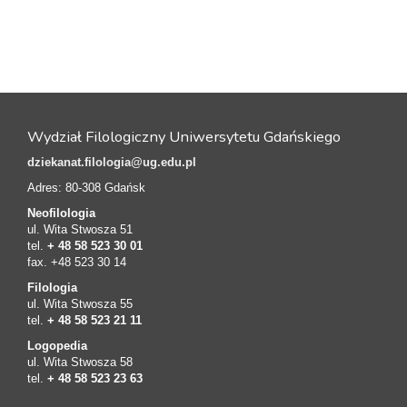
Wydział Filologiczny Uniwersytetu Gdańskiego
dziekanat.filologia@ug.edu.pl
Adres: 80-308 Gdańsk
Neofilologia
ul. Wita Stwosza 51
tel.
+ 48 58 523 30 01
fax. +48 523 30 14
Filologia
ul. Wita Stwosza 55
tel.
+ 48 58 523 21 11
Logopedia
ul. Wita Stwosza 58
tel.
+ 48 58 523 23 63