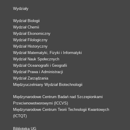
Wydziały
Wydział Biologii
Wydział Chemii
Wydział Ekonomiczny
Wydział Filologiczny
Wydział Historyczny
Wydział Matematyki, Fizyki i Informatyki
Wydział Nauk Społecznych
Wydział Oceanografii i Geografii
Wydział Prawa i Administracji
Wydział Zarządzania
Międzyuczelniany Wydział Biotechnologii
Międzynarodowe Centrum Badań nad Szczepionkami
Przeciwnowotworowymi (ICCVS)
Międzynarodowe Centrum Teorii Technologii Kwantowych
(ICTQT)
Biblioteka UG