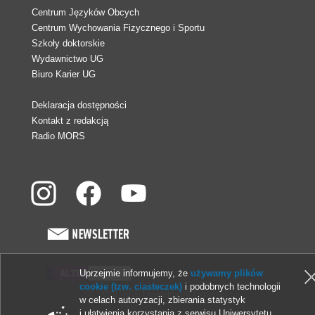
Centrum Języków Obcych
Centrum Wychowania Fizycznego i Sportu
Szkoły doktorskie
Wydawnictwo UG
Biuro Karier UG
Deklaracja dostępności
Kontakt z redakcją
Radio MORS
Uprzejmie informujemy, że
używamy plików
cookie (tzw. ciasteczek)
i podobnych technologii
© 2013-2026 Uniwersytet Gdański
w celach autoryzacji, zbierania statystyk
i ułatwienia korzystania z serwisu Uniwersytetu