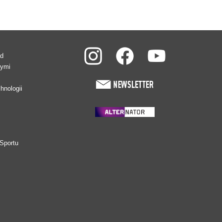
ad
wymi
hnologii
Sportu