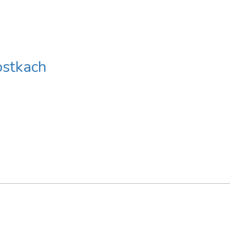
stkach