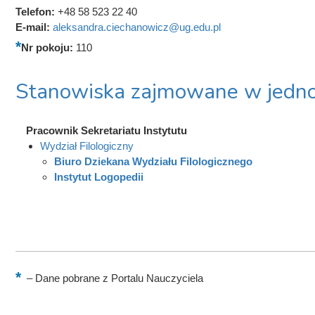
Telefon:
+48 58 523 22 40
E-mail:
aleksandra.ciechanowicz@ug.edu.pl
Nr pokoju:
110
Stanowiska zajmowane w jedno
Pracownik Sekretariatu Instytutu
Wydział Filologiczny
Biuro Dziekana Wydziału Filologicznego
Instytut Logopedii
–
Dane pobrane z Portalu Nauczyciela