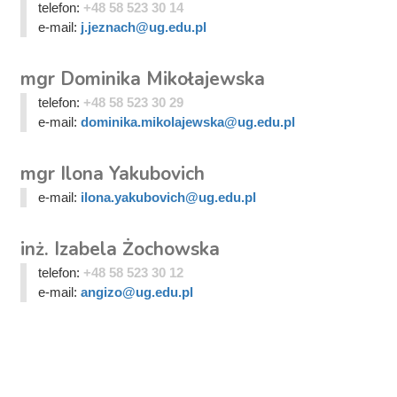
telefon:
+48 58 523 30 14
e-mail:
j.jeznach@ug.edu.pl
mgr Dominika Mikołajewska
telefon:
+48 58 523 30 29
e-mail:
dominika.mikolajewska@ug.edu.pl
mgr Ilona Yakubovich
e-mail:
ilona.yakubovich@ug.edu.pl
inż. Izabela Żochowska
telefon:
+48 58 523 30 12
e-mail:
angizo@ug.edu.pl