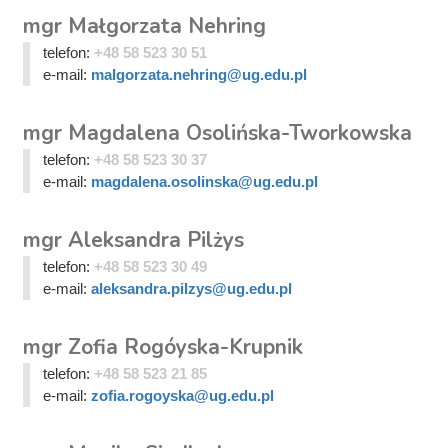
mgr Małgorzata Nehring
telefon:
+48 58 523 30 51
e-mail:
malgorzata.nehring@ug.edu.pl
mgr Magdalena Osolińska-Tworkowska
telefon:
+48 58 523 30 37
e-mail:
magdalena.osolinska@ug.edu.pl
mgr Aleksandra Pilżys
telefon:
+48 58 523 30 49
e-mail:
aleksandra.pilzys@ug.edu.pl
mgr Zofia Rogóyska-Krupnik
telefon:
+48 58 523 21 85
e-mail:
zofia.rogoyska@ug.edu.pl