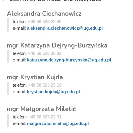
Aleksandra Ciechanowicz
telefon:
+48 58 523 22 40
e-mail:
aleksandra.ciechanowicz@ug.edu.pl
mgr Katarzyna Dejryng-Burzyńska
telefon:
+48 58 523 30 39
e-mail:
katarzyna.dejryng-burzynska@ug.edu.pl
mgr Krystian Kujda
telefon:
+48 58 523 25 19
e-mail:
krystian.kujda@ug.edu.pl
mgr Małgorzata Miletić
telefon:
+48 58 523 22 31
e-mail:
malgorzata.miletic@ug.edu.pl