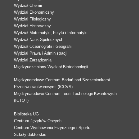
Wydział Chemii
Wydział Ekonomiczny
Wydział Filologiczny
Wydział Historyczny
Wydział Matematyki, Fizyki i Informatyki
Wydział Nauk Społecznych
Wydział Oceanografii i Geografii
Wydział Prawa i Administracji
Wydział Zarządzania
Międzyuczelniany Wydział Biotechnologii
Międzynarodowe Centrum Badań nad Szczepionkami
Przeciwnowotworowymi (ICCVS)
Międzynarodowe Centrum Teorii Technologii Kwantowych
(ICTQT)
Biblioteka UG
Centrum Języków Obcych
Centrum Wychowania Fizycznego i Sportu
Szkoły doktorskie