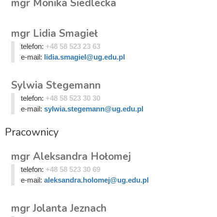
mgr Monika Siedlecka
mgr Lidia Smagieł
telefon:
+48 58 523 23 63
e-mail:
lidia.smagiel@ug.edu.pl
Sylwia Stegemann
telefon:
+48 58 523 30 30
e-mail:
sylwia.stegemann@ug.edu.pl
Pracownicy
mgr Aleksandra Hołomej
telefon:
+48 58 523 30 69
e-mail:
aleksandra.holomej@ug.edu.pl
mgr Jolanta Jeznach