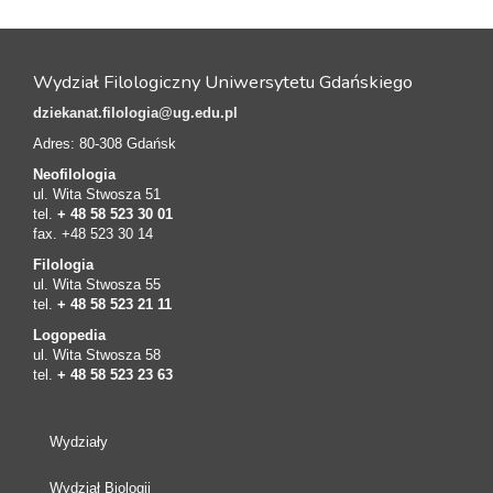
Wydział Filologiczny Uniwersytetu Gdańskiego
dziekanat.filologia@ug.edu.pl
Adres: 80-308 Gdańsk
Neofilologia
ul. Wita Stwosza 51
tel.
+ 48 58 523 30 01
fax. +48 523 30 14
Filologia
ul. Wita Stwosza 55
tel.
+ 48 58 523 21 11
Logopedia
ul. Wita Stwosza 58
tel.
+ 48 58 523 23 63
Wydziały
Wydział Biologii