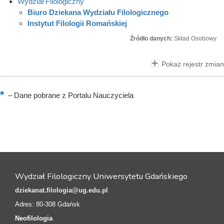
Wydział Filologiczny
Biuro Dziekana Wydziału Filologicznego
Instytut Filologii Romańskiej
Źródło danych:
Skład Osobowy
Pokaż rejestr zmian
–
Dane pobrane z Portalu Nauczyciela
Wydział Filologiczny Uniwersytetu Gdańskiego
dziekanat.filologia@ug.edu.pl
Adres: 80-308 Gdańsk
Neofilologia