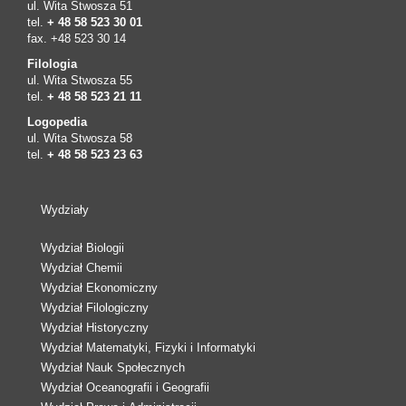
ul. Wita Stwosza 51
tel.
+ 48 58 523 30 01
fax. +48 523 30 14
Filologia
ul. Wita Stwosza 55
tel.
+ 48 58 523 21 11
Logopedia
ul. Wita Stwosza 58
tel.
+ 48 58 523 23 63
Wydziały
Wydział Biologii
Wydział Chemii
Wydział Ekonomiczny
Wydział Filologiczny
Wydział Historyczny
Wydział Matematyki, Fizyki i Informatyki
Wydział Nauk Społecznych
Wydział Oceanografii i Geografii