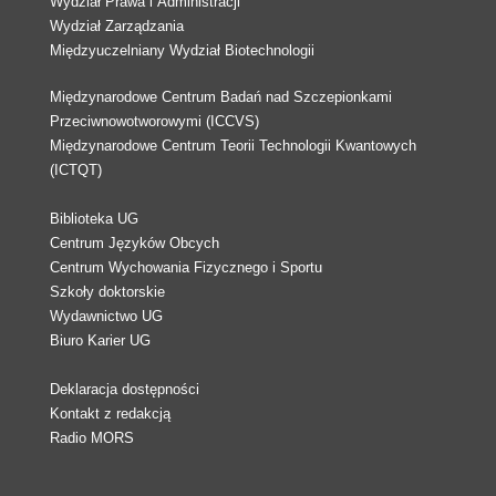
Wydział Prawa i Administracji
Wydział Zarządzania
Międzyuczelniany Wydział Biotechnologii
Międzynarodowe Centrum Badań nad Szczepionkami
Przeciwnowotworowymi (ICCVS)
Międzynarodowe Centrum Teorii Technologii Kwantowych
(ICTQT)
Biblioteka UG
Centrum Języków Obcych
Centrum Wychowania Fizycznego i Sportu
Szkoły doktorskie
Wydawnictwo UG
Biuro Karier UG
Deklaracja dostępności
Kontakt z redakcją
Radio MORS