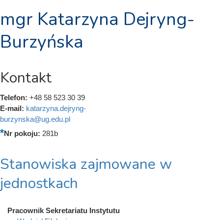
mgr Katarzyna Dejryng-
Burzyńska
Kontakt
Telefon:
+48 58 523 30 39
E-mail:
katarzyna.dejryng-
burzynska@ug.edu.pl
Nr pokoju:
281b
Stanowiska zajmowane w
jednostkach
Pracownik Sekretariatu Instytutu