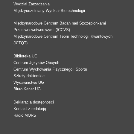
Wydział Zarządzania
Międzyuczelniany Wydział Biotechnologii
Międzynarodowe Centrum Badań nad Szczepionkami
Przeciwnowotworowymi (ICCVS)
Międzynarodowe Centrum Teorii Technologii Kwantowych
(ICTQT)
Biblioteka UG
Centrum Języków Obcych
Centrum Wychowania Fizycznego i Sportu
Szkoły doktorskie
Wydawnictwo UG
Biuro Karier UG
Deklaracja dostępności
Kontakt z redakcją
Radio MORS