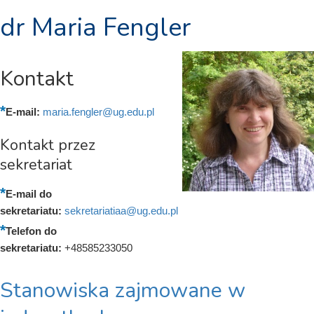
dr Maria Fengler
Kontakt
E-mail:
maria.fengler@ug.edu.pl
Kontakt przez
sekretariat
E-mail do
sekretariatu:
sekretariatiaa@ug.edu.pl
Telefon do
sekretariatu:
+48585233050
Stanowiska zajmowane w