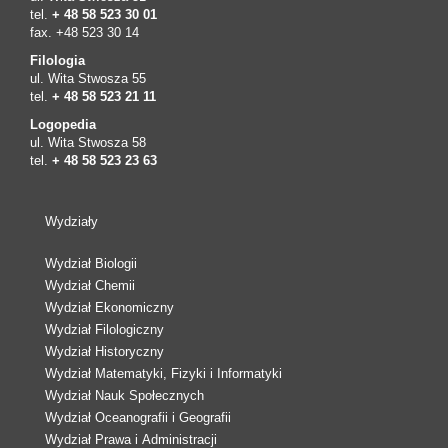
tel.
+ 48 58 523 30 01
fax. +48 523 30 14
Filologia
ul. Wita Stwosza 55
tel.
+ 48 58 523 21 11
Logopedia
ul. Wita Stwosza 58
tel.
+ 48 58 523 23 63
Wydziały
Wydział Biologii
Wydział Chemii
Wydział Ekonomiczny
Wydział Filologiczny
Wydział Historyczny
Wydział Matematyki, Fizyki i Informatyki
Wydział Nauk Społecznych
Wydział Oceanografii i Geografii
Wydział Prawa i Administracji