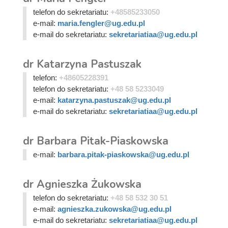
telefon do sekretariatu:
+48585233050
e-mail:
maria.fengler@ug.edu.pl
e-mail do sekretariatu:
sekretariatiaa@ug.edu.pl
dr Katarzyna Pastuszak
telefon:
+48605228391
telefon do sekretariatu:
+48 58 5233049
e-mail:
katarzyna.pastuszak@ug.edu.pl
e-mail do sekretariatu:
sekretariatiaa@ug.edu.pl
dr Barbara Pitak-Piaskowska
e-mail:
barbara.pitak-piaskowska@ug.edu.pl
dr Agnieszka Żukowska
telefon do sekretariatu:
+48 58 532 30 51
e-mail:
agnieszka.zukowska@ug.edu.pl
e-mail do sekretariatu:
sekretariatiaa@ug.edu.pl