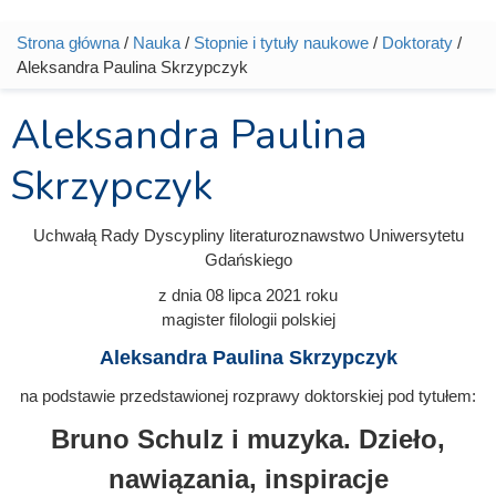
Strona główna
/
Nauka
/
Stopnie i tytuły naukowe
/
Doktoraty
/
Jesteś tutaj
Aleksandra Paulina Skrzypczyk
Aleksandra Paulina
Skrzypczyk
Uchwałą Rady Dyscypliny literaturoznawstwo Uniwersytetu
Gdańskiego
z dnia
08 lipca 2021
roku
magister filologii polskiej
Aleksandra Paulina Skrzypczyk
na podstawie przedstawionej rozprawy doktorskiej pod tytułem:
Bruno Schulz i muzyka. Dzieło,
nawiązania, inspiracje