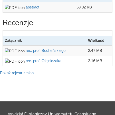
abstract
53.02 KB
Recenzje
Załącznik
Wielkość
rec. prof. Bocheńskiego
2.47 MB
rec. prof. Olejniczaka
2.16 MB
Pokaż rejestr zmian
Wydział Filologiczny Uniwersytetu Gdańskiego