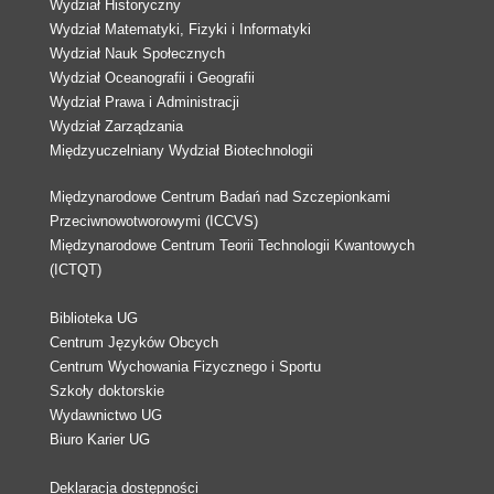
Wydział Historyczny
Wydział Matematyki, Fizyki i Informatyki
Wydział Nauk Społecznych
Wydział Oceanografii i Geografii
Wydział Prawa i Administracji
Wydział Zarządzania
Międzyuczelniany Wydział Biotechnologii
Międzynarodowe Centrum Badań nad Szczepionkami
Przeciwnowotworowymi (ICCVS)
Międzynarodowe Centrum Teorii Technologii Kwantowych
(ICTQT)
Biblioteka UG
Centrum Języków Obcych
Centrum Wychowania Fizycznego i Sportu
Szkoły doktorskie
Wydawnictwo UG
Biuro Karier UG
Deklaracja dostępności