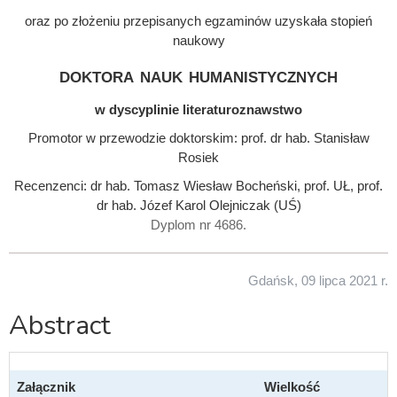
oraz po złożeniu przepisanych egzaminów uzyskała stopień
naukowy
doktora nauk humanistycznych
w dyscyplinie literaturoznawstwo
Promotor w przewodzie doktorskim: prof. dr hab. Stanisław
Rosiek
Recenzenci: dr hab. Tomasz Wiesław Bocheński, prof. UŁ, prof.
dr hab. Józef Karol Olejniczak (UŚ)
Dyplom nr 4686.
Gdańsk, 09 lipca 2021 r.
Abstract
Załącznik
Wielkość