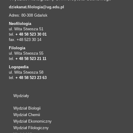
dziekanat.filologia@ug.edu.pl
Adres: 80-308 Gdańsk
Neofilologia
ul. Wita Stwosza 51
tel.
+ 48 58 523 30 01
fax. +48 523 30 14
Filologia
ul. Wita Stwosza 55
tel.
+ 48 58 523 21 11
Logopedia
ul. Wita Stwosza 58
tel.
+ 48 58 523 23 63
Wydziały
Wydział Biologii
Wydział Chemii
Wydział Ekonomiczny
Wydział Filologiczny