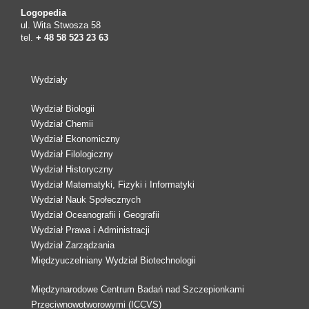
Logopedia
ul. Wita Stwosza 58
tel.
+ 48 58 523 23 63
Wydziały
Wydział Biologii
Wydział Chemii
Wydział Ekonomiczny
Wydział Filologiczny
Wydział Historyczny
Wydział Matematyki, Fizyki i Informatyki
Wydział Nauk Społecznych
Wydział Oceanografii i Geografii
Wydział Prawa i Administracji
Wydział Zarządzania
Międzyuczelniany Wydział Biotechnologii
Międzynarodowe Centrum Badań nad Szczepionkami
Przeciwnowotworowymi (ICCVS)