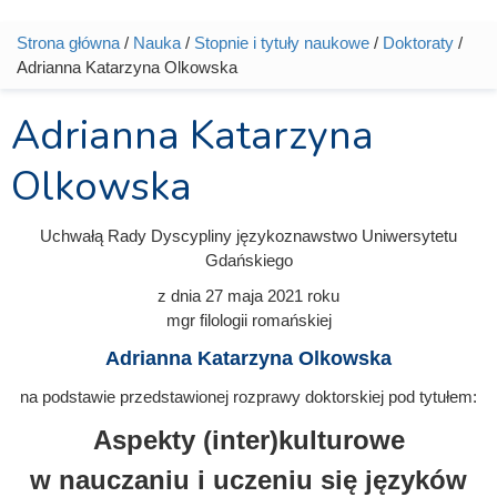
Strona główna
/
Nauka
/
Stopnie i tytuły naukowe
/
Doktoraty
/
Jesteś tutaj
Adrianna Katarzyna Olkowska
Adrianna Katarzyna
Olkowska
Uchwałą Rady Dyscypliny językoznawstwo Uniwersytetu
Gdańskiego
z dnia
27 maja 2021
roku
mgr filologii romańskiej
Adrianna Katarzyna Olkowska
na podstawie przedstawionej rozprawy doktorskiej pod tytułem:
Aspekty (inter)kulturowe
w nauczaniu i uczeniu się języków