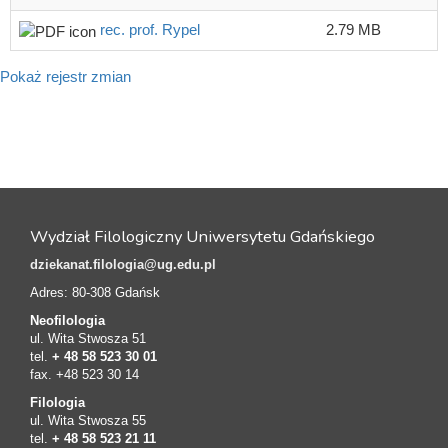
rec. prof. Rypel
2.79 MB
Pokaż rejestr zmian
Wydział Filologiczny Uniwersytetu Gdańskiego
dziekanat.filologia@ug.edu.pl
Adres: 80-308 Gdańsk
Neofilologia
ul. Wita Stwosza 51
tel.
+ 48 58 523 30 01
fax. +48 523 30 14
Filologia
ul. Wita Stwosza 55
tel.
+ 48 58 523 21 11