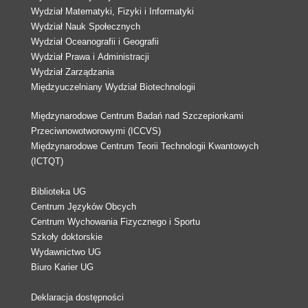
Wydział Matematyki, Fizyki i Informatyki
Wydział Nauk Społecznych
Wydział Oceanografii i Geografii
Wydział Prawa i Administracji
Wydział Zarządzania
Międzyuczelniany Wydział Biotechnologii
Międzynarodowe Centrum Badań nad Szczepionkami
Przeciwnowotworowymi (ICCVS)
Międzynarodowe Centrum Teorii Technologii Kwantowych
(ICTQT)
Biblioteka UG
Centrum Języków Obcych
Centrum Wychowania Fizycznego i Sportu
Szkoły doktorskie
Wydawnictwo UG
Biuro Karier UG
Deklaracja dostępności