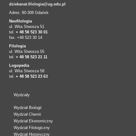
dziekanat.filologia@ug.edu.pl
Adres: 80-308 Gdańsk
Neofilologia
ul. Wita Stwosza 51
tel.
+ 48 58 523 30 01
fax. +48 523 30 14
Filologia
ul. Wita Stwosza 55
tel.
+ 48 58 523 21 11
Logopedia
ul. Wita Stwosza 58
tel.
+ 48 58 523 23 63
Wydziały
Wydział Biologii
Wydział Chemii
Wydział Ekonomiczny
Wydział Filologiczny
Wydział Historyczny