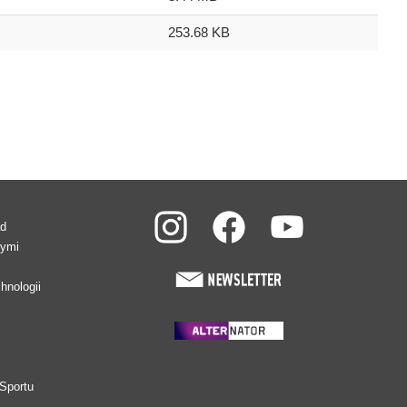
253.68 KB
ad
wymi
hnologii
Sportu