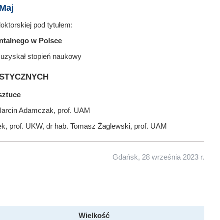
Maj
ktorskiej pod tytułem:
entalnego w Polsce
 uzyskał stopień naukowy
stycznych
sztuce
Marcin Adamczak, prof. UAM
ek, prof. UKW, dr hab. Tomasz Żaglewski, prof. UAM
Gdańsk, 28 września 2023 r.
Wielkość