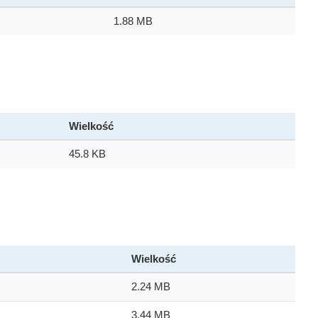
1.88 MB
Wielkość
45.8 KB
Wielkość
2.24 MB
3.44 MB