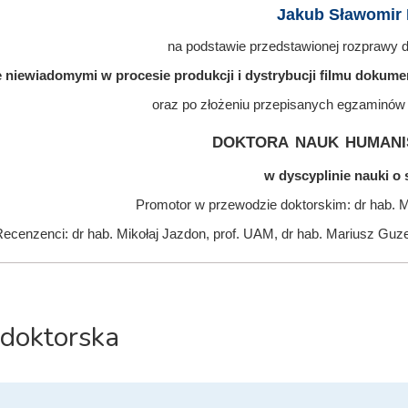
Jakub Sławomir 
na podstawie przedstawionej rozprawy do
 niewiadomymi w procesie produkcji i dystrybucji filmu dokum
oraz po złożeniu przepisanych egzaminów
doktora nauk humani
w dyscyplinie nauki o 
Promotor w przewodzie doktorskim: dr hab. 
ecenzenci: dr hab. Mikołaj Jazdon, prof. UAM, dr hab. Mariusz Guz
 doktorska