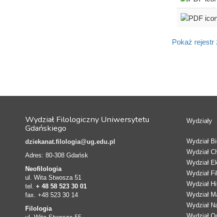
Pokaż rejestr
Wydział Filologiczny Uniwersytetu
Wydziały
Gdańskiego
Wydział Bio
dziekanat.filologia@ug.edu.pl
Wydział C
Adres: 80-308 Gdańsk
Wydział E
Neofilologia
Wydział Fi
ul. Wita Stwosza 51
Wydział Hi
tel.
+ 48 58 523 30 01
Wydział Ma
fax. +48 523 30 14
Wydział N
Filologia
Wydział Oc