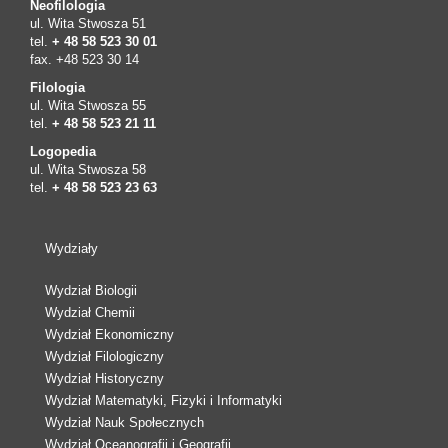
Neofilologia
ul. Wita Stwosza 51
tel.
+ 48 58 523 30 01
fax. +48 523 30 14
Filologia
ul. Wita Stwosza 55
tel.
+ 48 58 523 21 11
Logopedia
ul. Wita Stwosza 58
tel.
+ 48 58 523 23 63
Wydziały
Wydział Biologii
Wydział Chemii
Wydział Ekonomiczny
Wydział Filologiczny
Wydział Historyczny
Wydział Matematyki, Fizyki i Informatyki
Wydział Nauk Społecznych
Wydział Oceanografii i Geografii