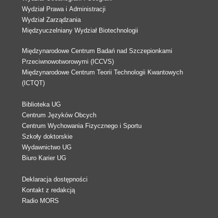
Wydział Prawa i Administracji
Wydział Zarządzania
Międzyuczelniany Wydział Biotechnologii
Międzynarodowe Centrum Badań nad Szczepionkami
Przeciwnowotworowymi (ICCVS)
Międzynarodowe Centrum Teorii Technologii Kwantowych
(ICTQT)
Biblioteka UG
Centrum Języków Obcych
Centrum Wychowania Fizycznego i Sportu
Szkoły doktorskie
Wydawnictwo UG
Biuro Karier UG
Deklaracja dostępności
Kontakt z redakcją
Radio MORS