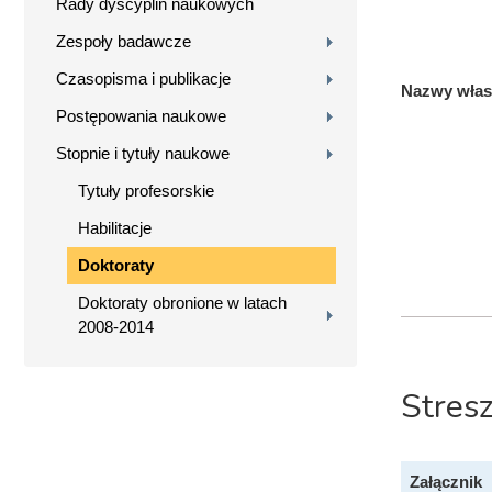
Rady dyscyplin naukowych
Zespoły badawcze
Czasopisma i publikacje
Nazwy własn
Postępowania naukowe
Stopnie i tytuły naukowe
Tytuły profesorskie
Habilitacje
Doktoraty
Doktoraty obronione w latach
2008-2014
Stres
Załącznik