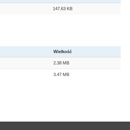
147.63 KB
Wielkość
2.38 MB
3.47 MB