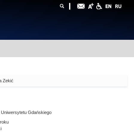
ularz
zukiwania
a Zekić
 Uniwersytetu Gdańskiego
roku
i