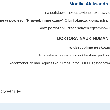
Monika Aleksandra
na podstawie przedstawionej rozprawy do
e w powieści "Prawiek i inne czasy" Olgi Tokarczuk oraz ich prze
oraz po złożeniu przepisanych egzaminów 
doktora nauk humani
w dyscyplinie językoz
Promotor w przewodzie doktorskim: prof. d
Recenzenci: dr hab. Agnieszka Klimas, prof. UJD Częstochowa
zczenie