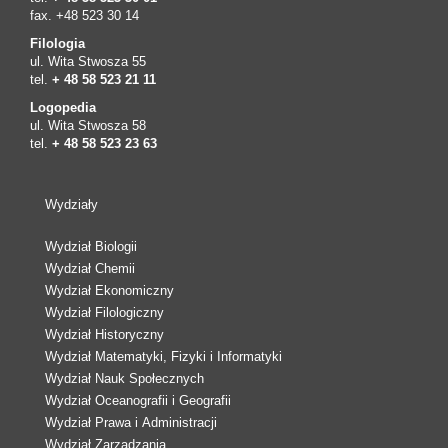
fax. +48 523 30 14
Filologia
ul. Wita Stwosza 55
tel.
+ 48 58 523 21 11
Logopedia
ul. Wita Stwosza 58
tel.
+ 48 58 523 23 63
Wydziały
Wydział Biologii
Wydział Chemii
Wydział Ekonomiczny
Wydział Filologiczny
Wydział Historyczny
Wydział Matematyki, Fizyki i Informatyki
Wydział Nauk Społecznych
Wydział Oceanografii i Geografii
Wydział Prawa i Administracji
Wydział Zarządzania