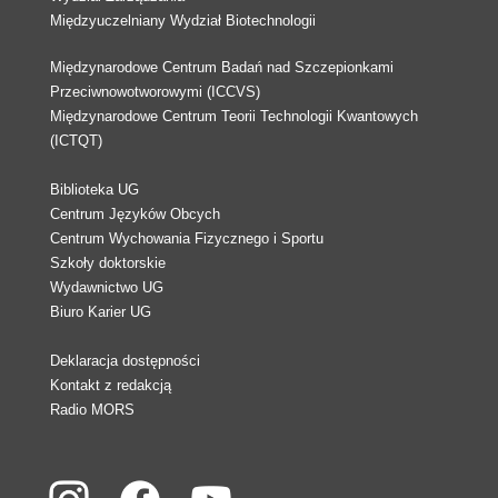
Międzyuczelniany Wydział Biotechnologii
Międzynarodowe Centrum Badań nad Szczepionkami
Przeciwnowotworowymi (ICCVS)
Międzynarodowe Centrum Teorii Technologii Kwantowych
(ICTQT)
Biblioteka UG
Centrum Języków Obcych
Centrum Wychowania Fizycznego i Sportu
Szkoły doktorskie
Wydawnictwo UG
Biuro Karier UG
Deklaracja dostępności
Kontakt z redakcją
Radio MORS