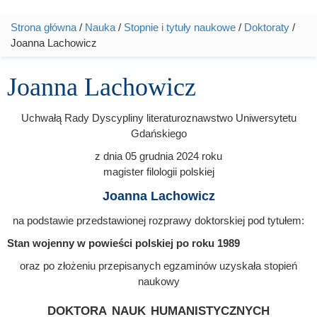
Strona główna
/
Nauka
/
Stopnie i tytuły naukowe
/
Doktoraty
/
Jesteś tutaj
Joanna Lachowicz
Joanna Lachowicz
Uchwałą Rady Dyscypliny literaturoznawstwo Uniwersytetu
Gdańskiego
z dnia
05 grudnia 2024
roku
magister filologii polskiej
Joanna Lachowicz
na podstawie przedstawionej rozprawy doktorskiej pod tytułem:
Stan wojenny w powieści polskiej po roku 1989
oraz po złożeniu przepisanych egzaminów uzyskała stopień
naukowy
doktora nauk humanistycznych