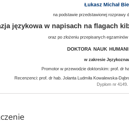
Łukasz Michał Bi
na podstawie przedstawionej rozprawy do
zja językowa w napisach na flagach kib
oraz po złożeniu przepisanych egzaminów
doktora nauk humani
w zakresie Językozn
Promotor w przewodzie doktorskim: prof. dr
Recenzenci: prof. dr hab. Jolanta Ludmiła Kowalewska-Dąbr
Dyplom nr 4149.
zczenie