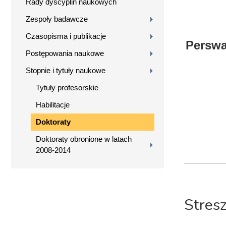
Rady dyscyplin naukowych
Zespoły badawcze
Czasopisma i publikacje
Perswa
Postępowania naukowe
Stopnie i tytuły naukowe
Tytuły profesorskie
Habilitacje
Doktoraty
Doktoraty obronione w latach
2008-2014
Stres