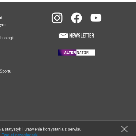
ad
wymi
hnologii
Sportu
ia statystyk i ułatwienia korzystania z serwisu
 Twojej przeglądarki
.