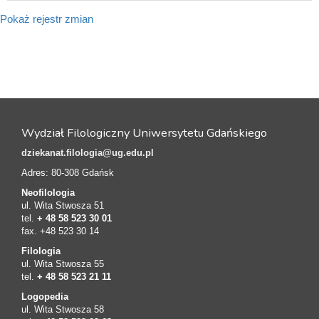
Pokaż rejestr zmian
Wydział Filologiczny Uniwersytetu Gdańskiego
dziekanat.filologia@ug.edu.pl
Adres: 80-308 Gdańsk
Neofilologia
ul. Wita Stwosza 51
tel.
+ 48 58 523 30 01
fax. +48 523 30 14
Filologia
ul. Wita Stwosza 55
tel.
+ 48 58 523 21 11
Logopedia
ul. Wita Stwosza 58