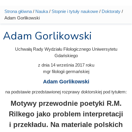
Strona główna
/
Nauka
/
Stopnie i tytuły naukowe
/
Doktoraty
/
Jesteś tutaj
Adam Gorlikowski
Adam Gorlikowski
Uchwałą Rady Wydziału Filologicznego Uniwersytetu
Gdańskiego
z dnia
14 września 2017
roku
mgr filologii germańskiej
Adam Gorlikowski
na podstawie przedstawionej rozprawy doktorskiej pod tytułem:
Motywy przewodnie poetyki R.M.
Rilkego jako problem interpretacji
i przekładu. Na materiale polskich