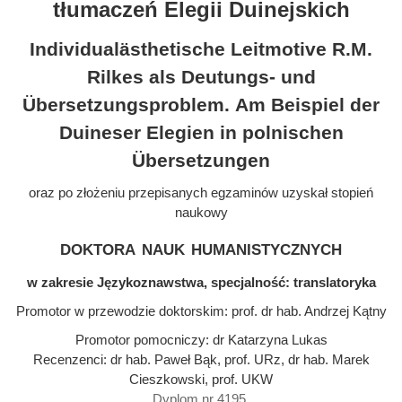
tłumaczeń Elegii Duinejskich
Individualästhetische Leitmotive R.M.
Rilkes als Deutungs- und
Übersetzungsproblem. Am Beispiel der
Duineser Elegien in polnischen
Übersetzungen
oraz po złożeniu przepisanych egzaminów uzyskał stopień
naukowy
doktora nauk humanistycznych
w zakresie Językoznawstwa, specjalność: translatoryka
Promotor w przewodzie doktorskim: prof. dr hab. Andrzej Kątny
Promotor pomocniczy: dr Katarzyna Lukas
Recenzenci: dr hab. Paweł Bąk, prof. URz, dr hab. Marek
Cieszkowski, prof. UKW
Dyplom nr 4195.