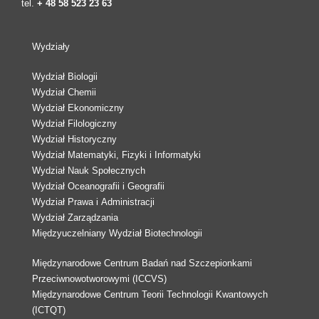
tel.
+ 48 58 523 23 63
Wydziały
Wydział Biologii
Wydział Chemii
Wydział Ekonomiczny
Wydział Filologiczny
Wydział Historyczny
Wydział Matematyki, Fizyki i Informatyki
Wydział Nauk Społecznych
Wydział Oceanografii i Geografii
Wydział Prawa i Administracji
Wydział Zarządzania
Międzyuczelniany Wydział Biotechnologii
Międzynarodowe Centrum Badań nad Szczepionkami
Przeciwnowotworowymi (ICCVS)
Międzynarodowe Centrum Teorii Technologii Kwantowych
(ICTQT)