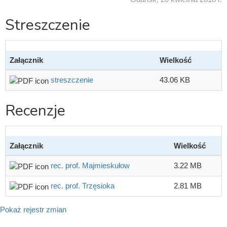
Streszczenie
Załącznik
Wielkość
streszczenie
43.06 KB
Recenzje
Załącznik
Wielkość
rec. prof. Majmieskułow
3.22 MB
rec. prof. Trzęsioka
2.81 MB
Pokaż rejestr zmian