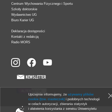
Centrum Wychowania Fizycznego i Sportu
Szkoły doktorskie
Wydawnictwo UG
Biuro Karier UG
Deklaracja dostępności
Kontakt z redakcją
Radio MORS
Uprzejmie informujemy, że
używamy plików
© 2013-2026 Uniwersytet Gdański
cookie (tzw. ciasteczek)
i podobnych technologii
w celach autoryzacji, zbierania statystyk
i ułatwienia korzystania z serwisu Uniwersytetu