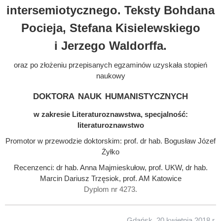
intersemiotycznego. Teksty Bohdana
Pocieja, Stefana Kisielewskiego
i Jerzego Waldorffa.
oraz po złożeniu przepisanych egzaminów uzyskała stopień
naukowy
doktora nauk humanistycznych
w zakresie Literaturoznawstwa, specjalność:
literaturoznawstwo
Promotor w przewodzie doktorskim: prof. dr hab. Bogusław Józef
Żyłko
Recenzenci: dr hab. Anna Majmieskułow, prof. UKW, dr hab.
Marcin Dariusz Trzęsiok, prof. AM Katowice
Dyplom nr 4273.
Gdańsk, 20 kwietnia 2018 r.