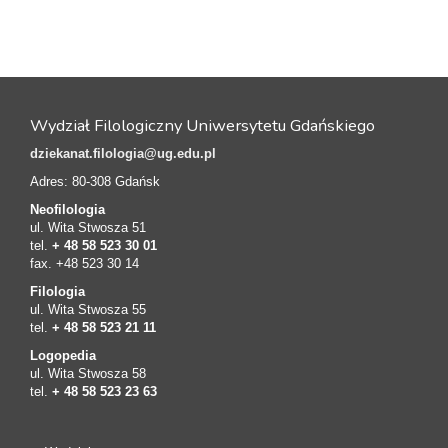
Wydział Filologiczny Uniwersytetu Gdańskiego
dziekanat.filologia@ug.edu.pl
Adres: 80-308 Gdańsk
Neofilologia
ul. Wita Stwosza 51
tel.
+ 48 58 523 30 01
fax. +48 523 30 14
Filologia
ul. Wita Stwosza 55
tel.
+ 48 58 523 21 11
Logopedia
ul. Wita Stwosza 58
tel.
+ 48 58 523 23 63