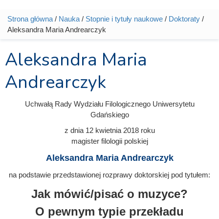
Strona główna
/
Nauka
/
Stopnie i tytuły naukowe
/
Doktoraty
/
Jesteś tutaj
Aleksandra Maria Andrearczyk
Aleksandra Maria
Andrearczyk
Uchwałą Rady Wydziału Filologicznego Uniwersytetu
Gdańskiego
z dnia
12 kwietnia 2018
roku
magister filologii polskiej
Aleksandra Maria Andrearczyk
na podstawie przedstawionej rozprawy doktorskiej pod tytułem:
Jak mówić/pisać o muzyce?
O pewnym typie przekładu