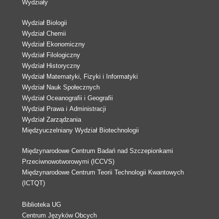
Wydziały
Wydział Biologii
Wydział Chemii
Wydział Ekonomiczny
Wydział Filologiczny
Wydział Historyczny
Wydział Matematyki, Fizyki i Informatyki
Wydział Nauk Społecznych
Wydział Oceanografii i Geografii
Wydział Prawa i Administracji
Wydział Zarządzania
Międzyuczelniany Wydział Biotechnologii
Międzynarodowe Centrum Badań nad Szczepionkami
Przeciwnowotworowymi (ICCVS)
Międzynarodowe Centrum Teorii Technologii Kwantowych
(ICTQT)
Biblioteka UG
Centrum Języków Obcych