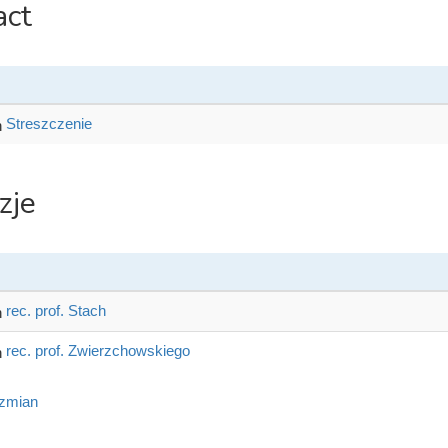
act
Streszczenie
zje
rec. prof. Stach
rec. prof. Zwierzchowskiego
 zmian