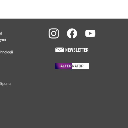
ad
wymi
hnologii
Sportu