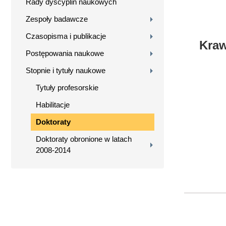
Rady dyscyplin naukowych
Zespoły badawcze
Czasopisma i publikacje
Kraw
Postępowania naukowe
Stopnie i tytuły naukowe
Tytuły profesorskie
Habilitacje
Doktoraty
Doktoraty obronione w latach
2008-2014