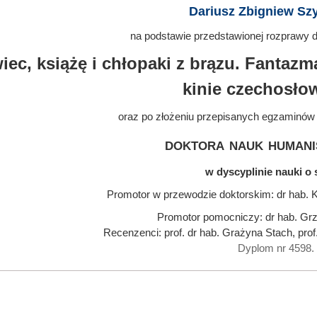
Dariusz Zbigniew Sz
na podstawie przedstawionej rozprawy do
iec, książę i chłopaki z brązu. Fant
kinie czechosło
oraz po złożeniu przepisanych egzaminów
doktora nauk humani
w dyscyplinie nauki o 
Promotor w przewodzie doktorskim: dr hab. K
Promotor pomocniczy: dr hab. Grz
Recenzenci: prof. dr hab. Grażyna Stach, prof
Dyplom nr 4598.