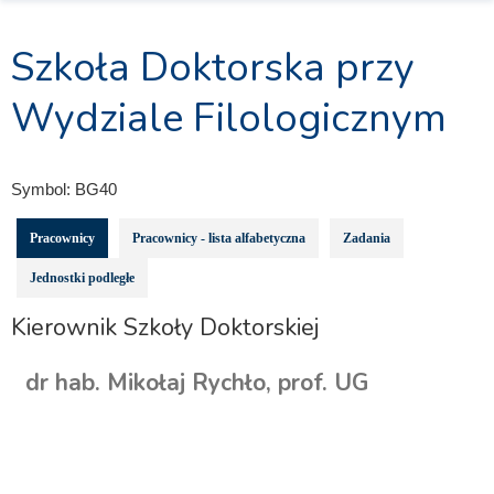
Szkoła Doktorska przy
Wydziale Filologicznym
Symbol:
BG40
Pracownicy
Pracownicy - lista alfabetyczna
Zadania
Jednostki podległe
Kierownik Szkoły Doktorskiej
dr hab. Mikołaj Rychło, prof. UG