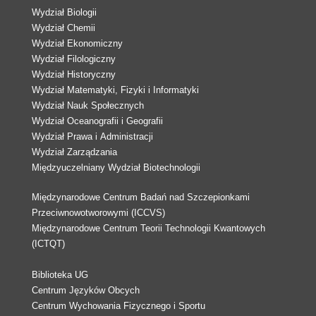
Wydział Biologii
Wydział Chemii
Wydział Ekonomiczny
Wydział Filologiczny
Wydział Historyczny
Wydział Matematyki, Fizyki i Informatyki
Wydział Nauk Społecznych
Wydział Oceanografii i Geografii
Wydział Prawa i Administracji
Wydział Zarządzania
Międzyuczelniany Wydział Biotechnologii
Międzynarodowe Centrum Badań nad Szczepionkami
Przeciwnowotworowymi (ICCVS)
Międzynarodowe Centrum Teorii Technologii Kwantowych
(ICTQT)
Biblioteka UG
Centrum Języków Obcych
Centrum Wychowania Fizycznego i Sportu