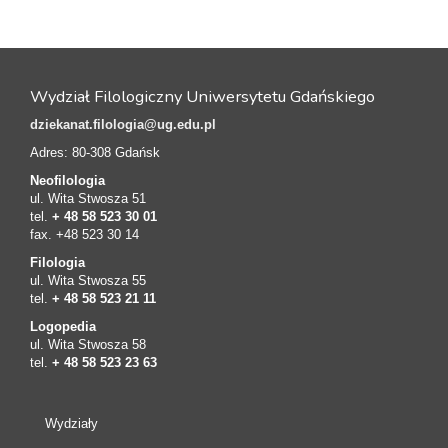
Wydział Filologiczny Uniwersytetu Gdańskiego
dziekanat.filologia@ug.edu.pl
Adres: 80-308 Gdańsk
Neofilologia
ul. Wita Stwosza 51
tel.
+ 48 58 523 30 01
fax. +48 523 30 14
Filologia
ul. Wita Stwosza 55
tel.
+ 48 58 523 21 11
Logopedia
ul. Wita Stwosza 58
tel.
+ 48 58 523 23 63
Wydziały