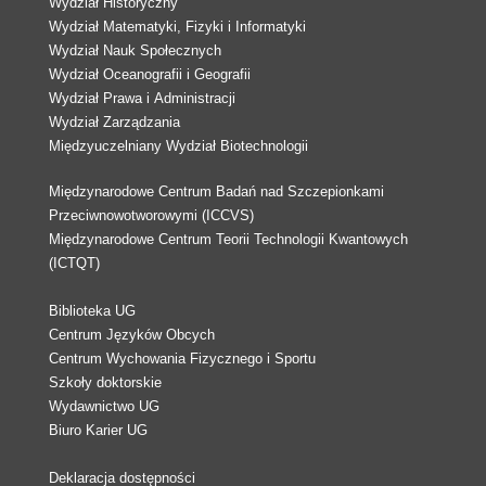
Wydział Historyczny
Wydział Matematyki, Fizyki i Informatyki
Wydział Nauk Społecznych
Wydział Oceanografii i Geografii
Wydział Prawa i Administracji
Wydział Zarządzania
Międzyuczelniany Wydział Biotechnologii
Międzynarodowe Centrum Badań nad Szczepionkami
Przeciwnowotworowymi (ICCVS)
Międzynarodowe Centrum Teorii Technologii Kwantowych
(ICTQT)
Biblioteka UG
Centrum Języków Obcych
Centrum Wychowania Fizycznego i Sportu
Szkoły doktorskie
Wydawnictwo UG
Biuro Karier UG
Deklaracja dostępności