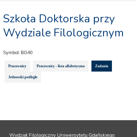
Szkoła Doktorska przy
Wydziale Filologicznym
Symbol:
BG40
Pracownicy
Pracownicy - lista alfabetyczna
Zadania
Jednostki podległe
Wydział Filologiczny Uniwersytetu Gdańskiego