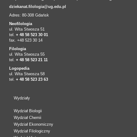
dziekanat.filologia@ug.edu.pl
Adres: 80-308 Gdańsk
Neofilologia
ul. Wita Stwosza 51
tel.
+ 48 58 523 30 01
fax. +48 523 30 14
Filologia
ul. Wita Stwosza 55
tel.
+ 48 58 523 21 11
Logopedia
ul. Wita Stwosza 58
tel.
+ 48 58 523 23 63
Wydziały
Wydział Biologii
Wydział Chemii
Wydział Ekonomiczny
Wydział Filologiczny