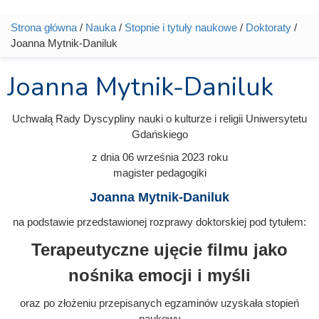
Strona główna
/
Nauka
/
Stopnie i tytuły naukowe
/
Doktoraty
/
Jesteś tutaj
Joanna Mytnik-Daniluk
Joanna Mytnik-Daniluk
Uchwałą Rady Dyscypliny nauki o kulturze i religii Uniwersytetu
Gdańskiego
z dnia
06 września 2023
roku
magister pedagogiki
Joanna Mytnik-Daniluk
na podstawie przedstawionej rozprawy doktorskiej pod tytułem:
Terapeutyczne ujęcie filmu jako
nośnika emocji i myśli
oraz po złożeniu przepisanych egzaminów uzyskała stopień
naukowy