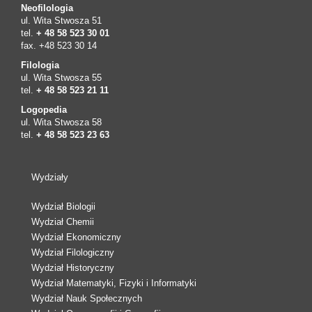
Neofilologia
ul. Wita Stwosza 51
tel.
+ 48 58 523 30 01
fax. +48 523 30 14
Filologia
ul. Wita Stwosza 55
tel.
+ 48 58 523 21 11
Logopedia
ul. Wita Stwosza 58
tel.
+ 48 58 523 23 63
Wydziały
Wydział Biologii
Wydział Chemii
Wydział Ekonomiczny
Wydział Filologiczny
Wydział Historyczny
Wydział Matematyki, Fizyki i Informatyki
Wydział Nauk Społecznych