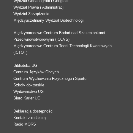
Wydział Oceanografii i Geografii
Wydział Prawa i Administracji
Wydział Zarządzania
Międzyuczelniany Wydział Biotechnologii
Międzynarodowe Centrum Badań nad Szczepionkami
Przeciwnowotworowymi (ICCVS)
Międzynarodowe Centrum Teorii Technologii Kwantowych
(ICTQT)
Biblioteka UG
Centrum Języków Obcych
Centrum Wychowania Fizycznego i Sportu
Szkoły doktorskie
Wydawnictwo UG
Biuro Karier UG
Deklaracja dostępności
Kontakt z redakcją
Radio MORS