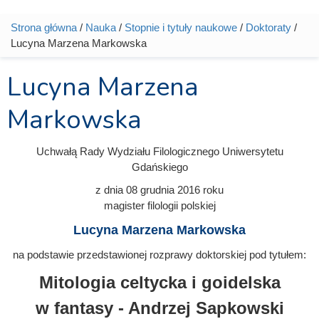
Strona główna
/
Nauka
/
Stopnie i tytuły naukowe
/
Doktoraty
/
Jesteś tutaj
Lucyna Marzena Markowska
Lucyna Marzena
Markowska
Uchwałą Rady Wydziału Filologicznego Uniwersytetu
Gdańskiego
z dnia
08 grudnia 2016
roku
magister filologii polskiej
Lucyna Marzena Markowska
na podstawie przedstawionej rozprawy doktorskiej pod tytułem:
Mitologia celtycka i goidelska
w fantasy - Andrzej Sapkowski