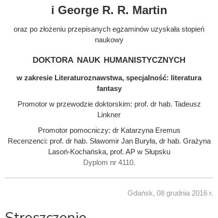
i George R. R. Martin
oraz po złożeniu przepisanych egzaminów uzyskała stopień
naukowy
doktora nauk humanistycznych
w zakresie Literaturoznawstwa, specjalność: literatura
fantasy
Promotor w przewodzie doktorskim: prof. dr hab. Tadeusz
Linkner
Promotor pomocniczy: dr Katarzyna Eremus
Recenzenci: prof. dr hab. Sławomir Jan Buryła, dr hab. Grażyna
Lasoń-Kochańska, prof. AP w Słupsku
Dyplom nr 4110.
Gdańsk, 08 grudnia 2016 r.
Streszczenie