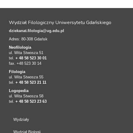
Wydział Filologiczny Uniwersytetu Gdańskiego
dziekanat.filologia@ug.edu.pl
Adres: 80-308 Gdańsk
Neofilologia
ul. Wita Stwosza 51
tel.
+ 48 58 523 30 01
fax. +48 523 30 14
Filologia
ul. Wita Stwosza 55
tel.
+ 48 58 523 21 11
Logopedia
ul. Wita Stwosza 58
tel.
+ 48 58 523 23 63
Wydziały
Wydział Biologii