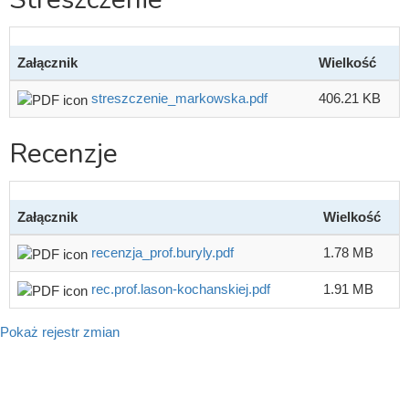
Załącznik
Wielkość
streszczenie_markowska.pdf
406.21 KB
Recenzje
Załącznik
Wielkość
recenzja_prof.buryly.pdf
1.78 MB
rec.prof.lason-kochanskiej.pdf
1.91 MB
Pokaż rejestr zmian