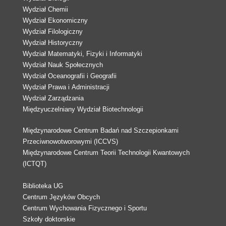
Wydział Chemii
Wydział Ekonomiczny
Wydział Filologiczny
Wydział Historyczny
Wydział Matematyki, Fizyki i Informatyki
Wydział Nauk Społecznych
Wydział Oceanografii i Geografii
Wydział Prawa i Administracji
Wydział Zarządzania
Międzyuczelniany Wydział Biotechnologii
Międzynarodowe Centrum Badań nad Szczepionkami
Przeciwnowotworowymi (ICCVS)
Międzynarodowe Centrum Teorii Technologii Kwantowych
(ICTQT)
Biblioteka UG
Centrum Języków Obcych
Centrum Wychowania Fizycznego i Sportu
Szkoły doktorskie