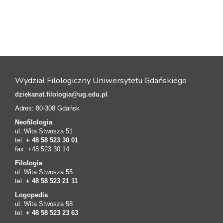
Wydział Filologiczny Uniwersytetu Gdańskiego
dziekanat.filologia@ug.edu.pl
Adres: 80-308 Gdańsk
Neofilologia
ul. Wita Stwosza 51
tel.
+ 48 58 523 30 01
fax. +48 523 30 14
Filologia
ul. Wita Stwosza 55
tel.
+ 48 58 523 21 11
Logopedia
ul. Wita Stwosza 58
tel.
+ 48 58 523 23 63