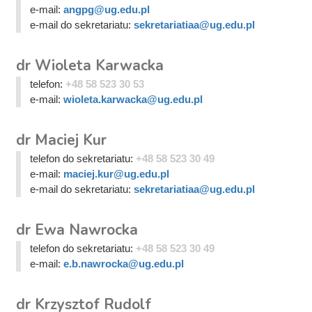
e-mail:
angpg@ug.edu.pl
e-mail do sekretariatu:
sekretariatiaa@ug.edu.pl
dr Wioleta Karwacka
telefon:
+48 58 523 30 53
e-mail:
wioleta.karwacka@ug.edu.pl
dr Maciej Kur
telefon do sekretariatu:
+48 58 523 30 49
e-mail:
maciej.kur@ug.edu.pl
e-mail do sekretariatu:
sekretariatiaa@ug.edu.pl
dr Ewa Nawrocka
telefon do sekretariatu:
+48 58 523 30 49
e-mail:
e.b.nawrocka@ug.edu.pl
dr Krzysztof Rudolf