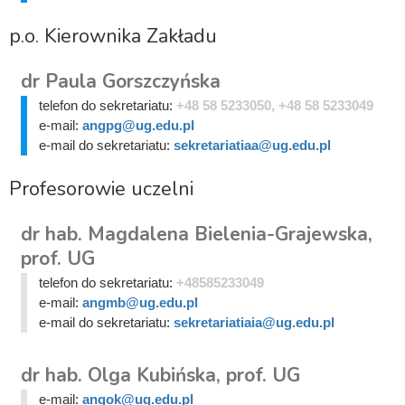
p.o. Kierownika Zakładu
dr Paula Gorszczyńska
telefon do sekretariatu:
+48 58 5233050, +48 58 5233049
e-mail:
angpg@ug.edu.pl
e-mail do sekretariatu:
sekretariatiaa@ug.edu.pl
Profesorowie uczelni
dr hab. Magdalena Bielenia-Grajewska,
prof. UG
telefon do sekretariatu:
+48585233049
e-mail:
angmb@ug.edu.pl
e-mail do sekretariatu:
sekretariatiaia@ug.edu.pl
dr hab. Olga Kubińska, prof. UG
e-mail:
angok@ug.edu.pl