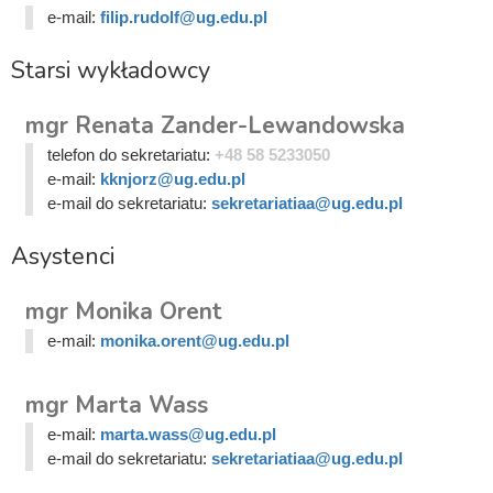
e-mail:
filip.rudolf@ug.edu.pl
Starsi wykładowcy
mgr Renata Zander-Lewandowska
telefon do sekretariatu:
+48 58 5233050
e-mail:
kknjorz@ug.edu.pl
e-mail do sekretariatu:
sekretariatiaa@ug.edu.pl
Asystenci
mgr Monika Orent
e-mail:
monika.orent@ug.edu.pl
mgr Marta Wass
e-mail:
marta.wass@ug.edu.pl
e-mail do sekretariatu:
sekretariatiaa@ug.edu.pl