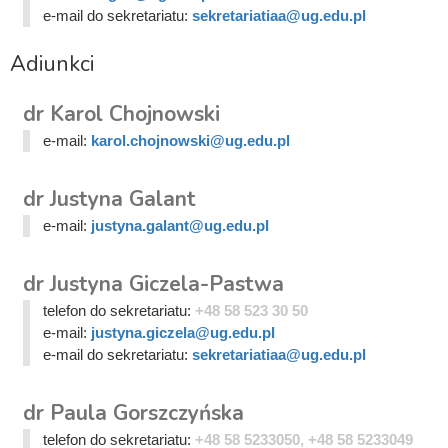
e-mail do sekretariatu:
sekretariatiaa@ug.edu.pl
Adiunkci
dr Karol Chojnowski
e-mail:
karol.chojnowski@ug.edu.pl
dr Justyna Galant
e-mail:
justyna.galant@ug.edu.pl
dr Justyna Giczela-Pastwa
telefon do sekretariatu:
+48 58 523 30 50
e-mail:
justyna.giczela@ug.edu.pl
e-mail do sekretariatu:
sekretariatiaa@ug.edu.pl
dr Paula Gorszczyńska
telefon do sekretariatu:
+48 58 5233050, +48 58 5233049