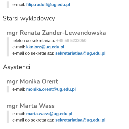
e-mail:
filip.rudolf@ug.edu.pl
Starsi wykładowcy
mgr Renata Zander-Lewandowska
telefon do sekretariatu:
+48 58 5233050
e-mail:
kknjorz@ug.edu.pl
e-mail do sekretariatu:
sekretariatiaa@ug.edu.pl
Asystenci
mgr Monika Orent
e-mail:
monika.orent@ug.edu.pl
mgr Marta Wass
e-mail:
marta.wass@ug.edu.pl
e-mail do sekretariatu:
sekretariatiaa@ug.edu.pl