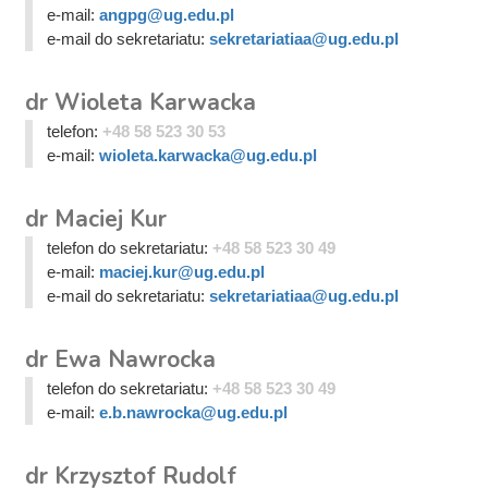
e-mail:
angpg@ug.edu.pl
e-mail do sekretariatu:
sekretariatiaa@ug.edu.pl
dr Wioleta Karwacka
telefon:
+48 58 523 30 53
e-mail:
wioleta.karwacka@ug.edu.pl
dr Maciej Kur
telefon do sekretariatu:
+48 58 523 30 49
e-mail:
maciej.kur@ug.edu.pl
e-mail do sekretariatu:
sekretariatiaa@ug.edu.pl
dr Ewa Nawrocka
telefon do sekretariatu:
+48 58 523 30 49
e-mail:
e.b.nawrocka@ug.edu.pl
dr Krzysztof Rudolf