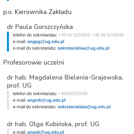
p.o. Kierownika Zakładu
dr Paula Gorszczyńska
telefon do sekretariatu:
+48 58 5233050, +48 58 5233049
e-mail:
angpg@ug.edu.pl
e-mail do sekretariatu:
sekretariatiaa@ug.edu.pl
Profesorowie uczelni
dr hab. Magdalena Bielenia-Grajewska,
prof. UG
telefon do sekretariatu:
+48585233049
e-mail:
angmb@ug.edu.pl
e-mail do sekretariatu:
sekretariatiaia@ug.edu.pl
dr hab. Olga Kubińska, prof. UG
e-mail:
angok@ug.edu.pl