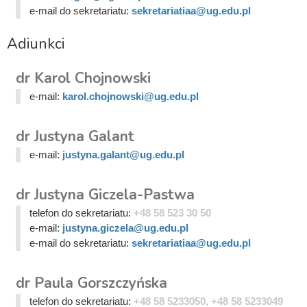
e-mail do sekretariatu:
sekretariatiaa@ug.edu.pl
Adiunkci
dr Karol Chojnowski
e-mail:
karol.chojnowski@ug.edu.pl
dr Justyna Galant
e-mail:
justyna.galant@ug.edu.pl
dr Justyna Giczela-Pastwa
telefon do sekretariatu:
+48 58 523 30 50
e-mail:
justyna.giczela@ug.edu.pl
e-mail do sekretariatu:
sekretariatiaa@ug.edu.pl
dr Paula Gorszczyńska
telefon do sekretariatu:
+48 58 5233050, +48 58 5233049