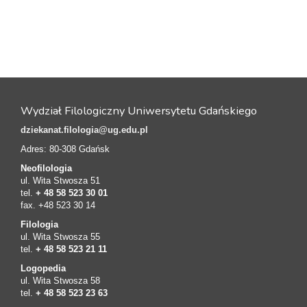
Wydział Filologiczny Uniwersytetu Gdańskiego
dziekanat.filologia@ug.edu.pl
Adres: 80-308 Gdańsk
Neofilologia
ul. Wita Stwosza 51
tel.
+ 48 58 523 30 01
fax. +48 523 30 14
Filologia
ul. Wita Stwosza 55
tel.
+ 48 58 523 21 11
Logopedia
ul. Wita Stwosza 58
tel.
+ 48 58 523 23 63