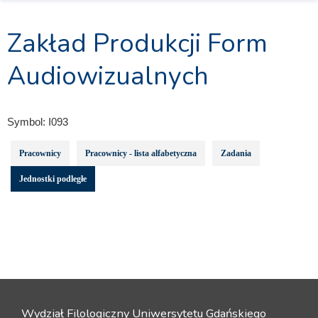
Zakład Produkcji Form
Audiowizualnych
Symbol:
I093
Pracownicy
Pracownicy - lista alfabetyczna
Zadania
Jednostki podległe
Wydział Filologiczny Uniwersytetu Gdańskiego