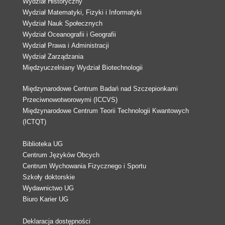
Wydział Historyczny
Wydział Matematyki, Fizyki i Informatyki
Wydział Nauk Społecznych
Wydział Oceanografii i Geografii
Wydział Prawa i Administracji
Wydział Zarządzania
Międzyuczelniany Wydział Biotechnologii
Międzynarodowe Centrum Badań nad Szczepionkami
Przeciwnowotworowymi (ICCVS)
Międzynarodowe Centrum Teorii Technologii Kwantowych
(ICTQT)
Biblioteka UG
Centrum Języków Obcych
Centrum Wychowania Fizycznego i Sportu
Szkoły doktorskie
Wydawnictwo UG
Biuro Karier UG
Deklaracja dostępności