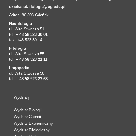
dziekanat.filologia@ug.edu.pl
Adres: 80-308 Gdańsk
Neofilologia
ul. Wita Stwosza 51
tel.
+ 48 58 523 30 01
fax. +48 523 30 14
Filologia
ul. Wita Stwosza 55
tel.
+ 48 58 523 21 11
Logopedia
ul. Wita Stwosza 58
tel.
+ 48 58 523 23 63
Wydziały
Wydział Biologii
Wydział Chemii
Wydział Ekonomiczny
Wydział Filologiczny