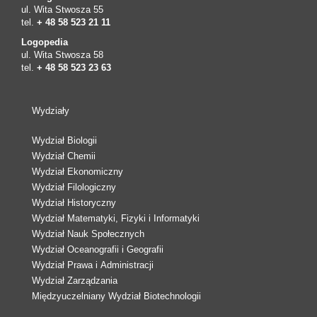
ul. Wita Stwosza 55
tel.
+ 48 58 523 21 11
Logopedia
ul. Wita Stwosza 58
tel.
+ 48 58 523 23 63
Wydziały
Wydział Biologii
Wydział Chemii
Wydział Ekonomiczny
Wydział Filologiczny
Wydział Historyczny
Wydział Matematyki, Fizyki i Informatyki
Wydział Nauk Społecznych
Wydział Oceanografii i Geografii
Wydział Prawa i Administracji
Wydział Zarządzania
Międzyuczelniany Wydział Biotechnologii