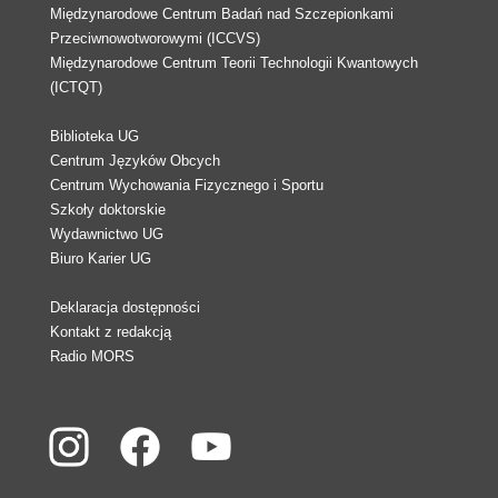
Międzynarodowe Centrum Badań nad Szczepionkami
Przeciwnowotworowymi (ICCVS)
Międzynarodowe Centrum Teorii Technologii Kwantowych
(ICTQT)
Biblioteka UG
Centrum Języków Obcych
Centrum Wychowania Fizycznego i Sportu
Szkoły doktorskie
Wydawnictwo UG
Biuro Karier UG
Deklaracja dostępności
Kontakt z redakcją
Radio MORS